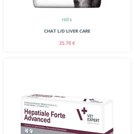
Hill's
CHAT L/D LIVER CARE
25.70 €