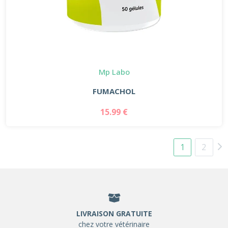
Mp Labo
FUMACHOL
15.99 €
1
2
LIVRAISON GRATUITE
chez votre vétérinaire