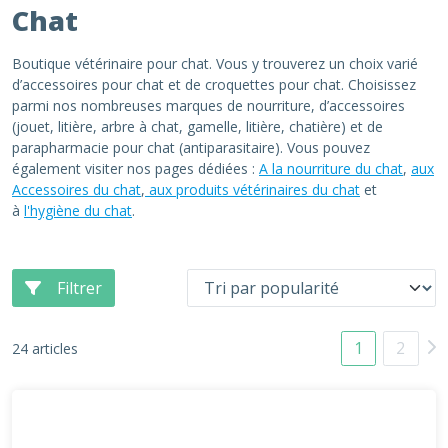
Chat
Boutique vétérinaire pour chat. Vous y trouverez un choix varié
d’accessoires pour chat et de croquettes pour chat. Choisissez
parmi nos nombreuses marques de nourriture, d’accessoires
(jouet, litière, arbre à chat, gamelle, litière, chatière) et de
parapharmacie pour chat (antiparasitaire). Vous pouvez
également visiter nos pages dédiées :
A la nourriture du chat
,
aux
Accessoires du chat
,
aux produits vétérinaires du chat
et
à
l'hygiène du chat
.
Filtrer
1
2
24 articles