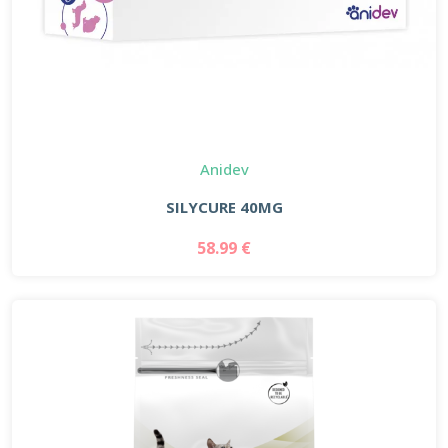
Anidev
SILYCURE 40MG
58.99 €