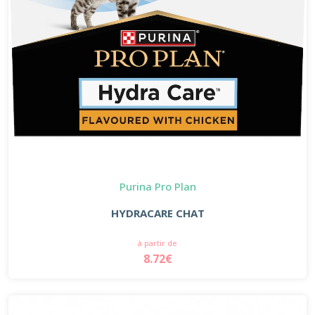
Purina Pro Plan
HYDRACARE CHAT
à partir de
8.72€