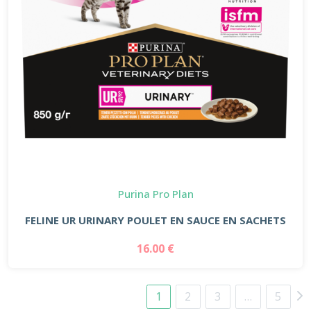
Purina Pro Plan
FELINE UR URINARY POULET EN SAUCE EN SACHETS
16.00 €
1
2
3
…
5