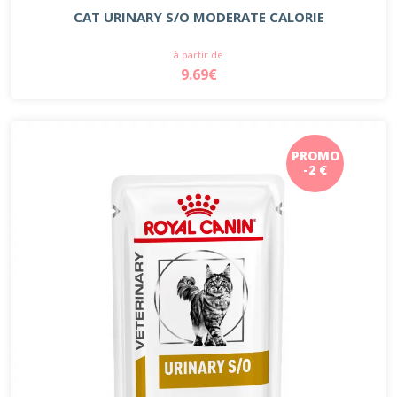
CAT URINARY S/O MODERATE CALORIE
à partir de
9.69€
PROMO
-2 €