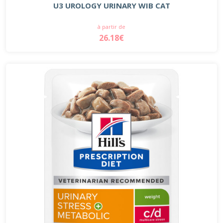
U3 UROLOGY URINARY WIB CAT
à partir de
26.18€