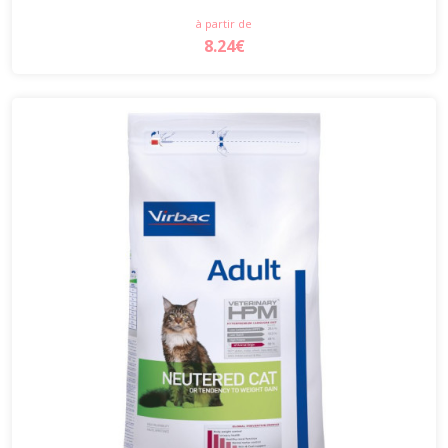
à partir de
8.24€