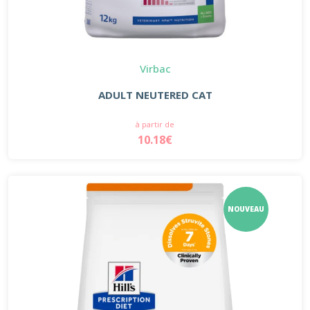
Virbac
ADULT NEUTERED CAT
à partir de
10.18€
NOUVEAU