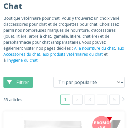
Chat
Boutique vétérinaire pour chat. Vous y trouverez un choix varié
d’accessoires pour chat et de croquettes pour chat. Choisissez
parmi nos nombreuses marques de nourriture, d’accessoires
(jouet, litière, arbre à chat, gamelle, litière, chatière) et de
parapharmacie pour chat (antiparasitaire). Vous pouvez
également visiter nos pages dédiées :
A la nourriture du chat
,
aux
Accessoires du chat
,
aux produits vétérinaires du chat
et
à
l'hygiène du chat
.
Filtrer
1
2
3
…
5
55 articles
PROMO
-5 €