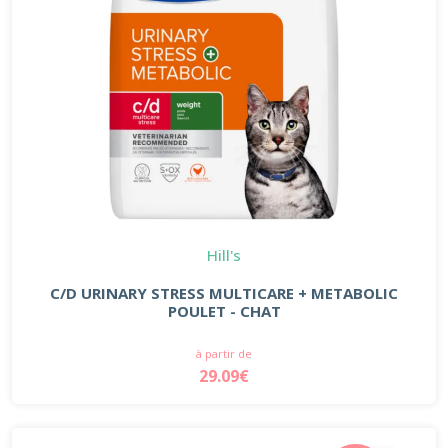
Hill's
C/D URINARY STRESS MULTICARE + METABOLIC
POULET - CHAT
à partir de
29.09€