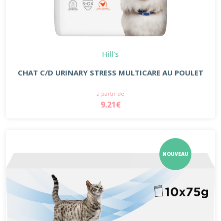
Hill's
CHAT C/D URINARY STRESS MULTICARE AU POULET
à partir de
9.21€
NOUVEAU