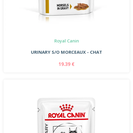
Royal Canin
URINARY S/O MORCEAUX - CHAT
19.39 €