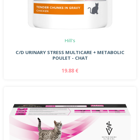
Hill's
C/D URINARY STRESS MULTICARE + METABOLIC
POULET - CHAT
19.88 €