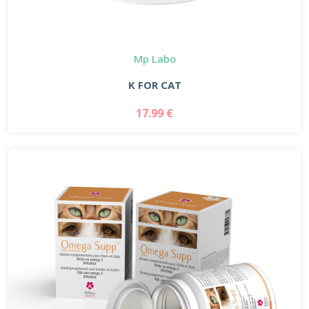
Mp Labo
K FOR CAT
17.99 €