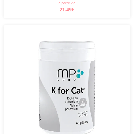
à partir de
21.49€