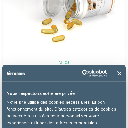
Miloa
OMEGA SUPP
à partir de
39.99€
Nous respectons votre vie privée
Notre site utilise des cookies nécessaires au bon
fonctionnement du site. D’autres catégories de cookies
peuvent être utilisées pour personnaliser votre
expérience, diffuser des offres commerciales