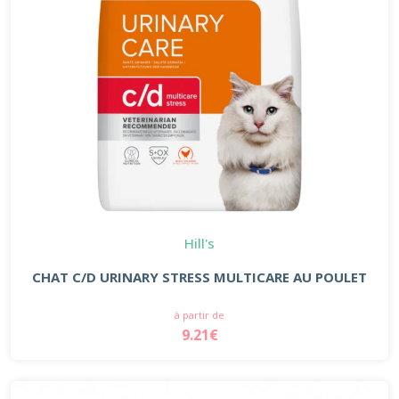
Hill's
CHAT C/D URINARY STRESS MULTICARE AU POULET
à partir de
9.21€