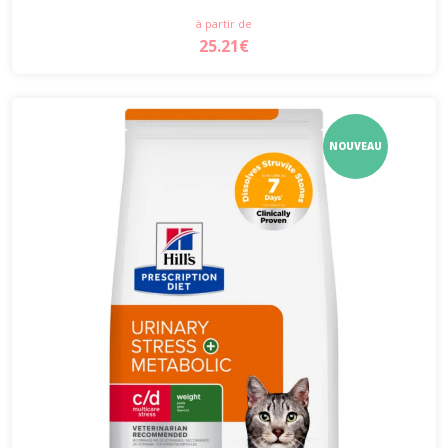
à partir de
25.21€
NOUVEAU