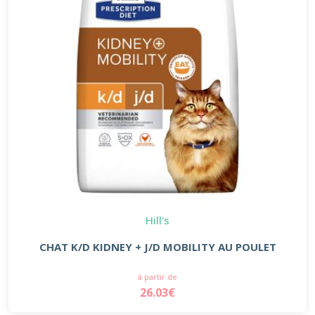
Hill's
CHAT K/D KIDNEY + J/D MOBILITY AU POULET
à partir de
26.03€