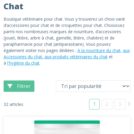
Chat
Boutique vétérinaire pour chat. Vous y trouverez un choix varié
d’accessoires pour chat et de croquettes pour chat. Choisissez
parmi nos nombreuses marques de nourriture, d’accessoires
(jouet, litière, arbre à chat, gamelle, litière, chatière) et de
parapharmacie pour chat (antiparasitaire). Vous pouvez
également visiter nos pages dédiées :
A la nourriture du chat
,
aux
Accessoires du chat
,
aux produits vétérinaires du chat
et
à
l'hygiène du chat
.
Filtrer
1
2
3
32 articles