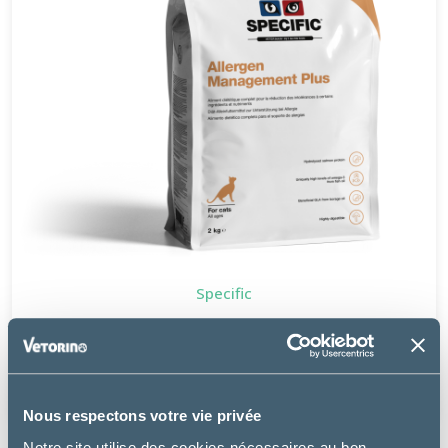
Specific
FOD-HY ALLERGEN MANAGEMENT PLUS - CHAT
à partir de
7.75€
Nous respectons votre vie privée
Notre site utilise des cookies nécessaires au bon