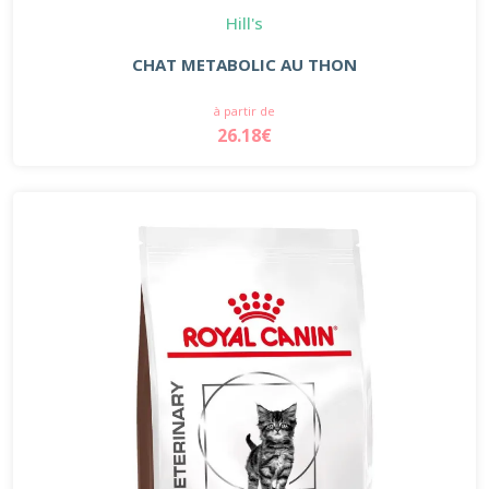
Hill's
CHAT METABOLIC AU THON
à partir de
26.18€