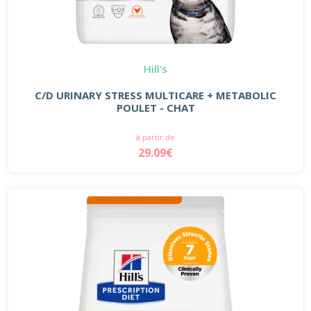
Hill's
C/D URINARY STRESS MULTICARE + METABOLIC
POULET - CHAT
à partir de
29.09€