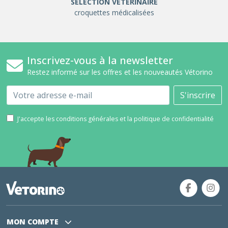
SÉLÉCTION VÉTÉRINAIRE
croquettes médicalisées
Inscrivez-vous à la newsletter
Restez informé sur les offres et les nouveautés Vétorino
Email
S'inscrire
J'accepte les conditions générales et la politique de confidentialité
MON COMPTE