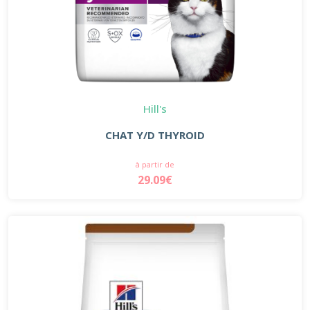
Hill's
CHAT Y/D THYROID
à partir de
29.09€