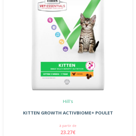
Hill's
KITTEN GROWTH ACTIVBIOME+ POULET
à partir de
23.27€