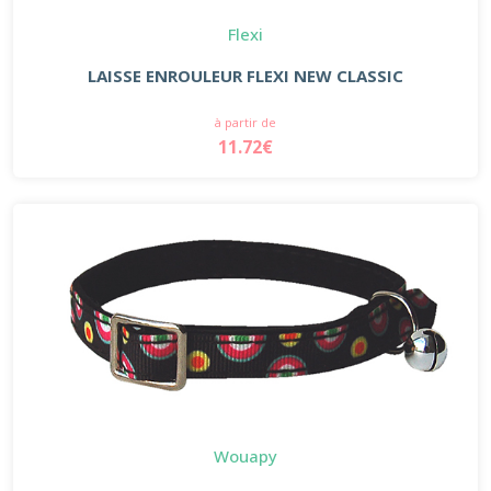
Flexi
LAISSE ENROULEUR FLEXI NEW CLASSIC
à partir de
11.72€
Wouapy