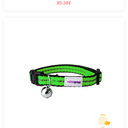
85.38€