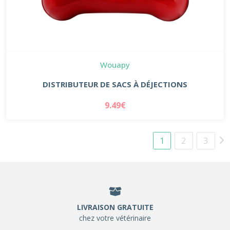
Wouapy
DISTRIBUTEUR DE SACS À DÉJECTIONS
9.49€
1
2
3
LIVRAISON GRATUITE
chez votre vétérinaire