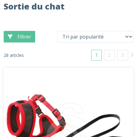
Sortie du chat
Filtrer
1
2
3
28 articles