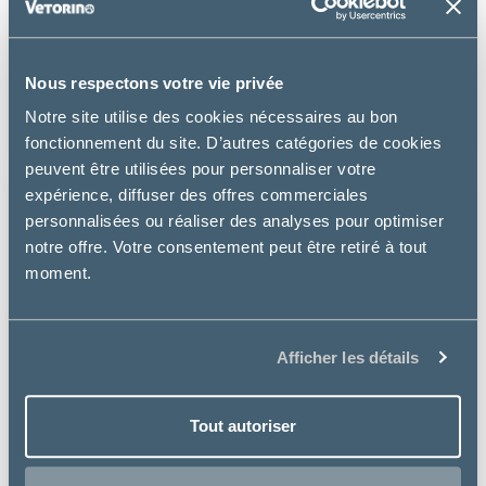
Bobby
ENSEMBLE HARNAIS/LAISSE CHAT BOBBY SAFE
Nous respectons votre vie privée
à partir de
Notre site utilise des cookies nécessaires au bon
12.73€
fonctionnement du site. D’autres catégories de cookies
peuvent être utilisées pour personnaliser votre
expérience, diffuser des offres commerciales
personnalisées ou réaliser des analyses pour optimiser
notre offre. Votre consentement peut être retiré à tout
moment.
Afficher les détails
Tout autoriser