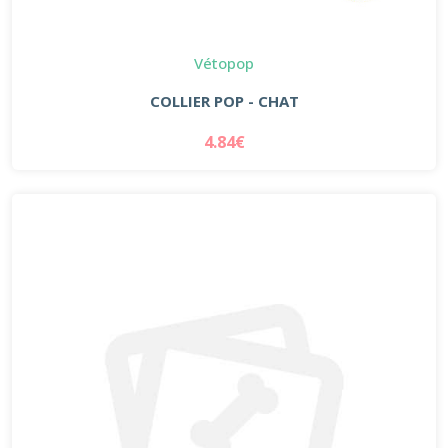
Vétopop
COLLIER POP - CHAT
4.84€