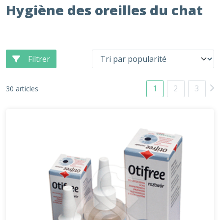
Hygiène des oreilles du chat
Filtrer
1
2
3
30 articles