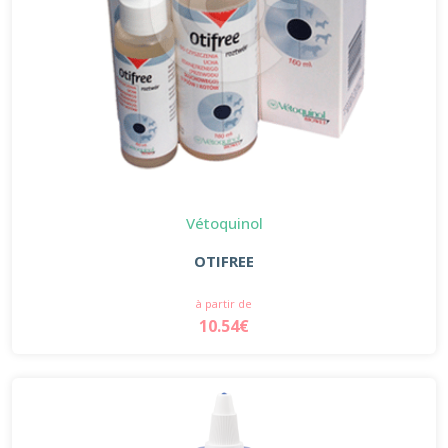
Vétoquinol
OTIFREE
à partir de
10.54€