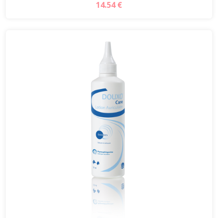
14.54 €