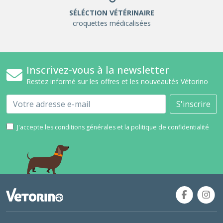
SÉLÉCTION VÉTÉRINAIRE
croquettes médicalisées
Inscrivez-vous à la newsletter
Restez informé sur les offres et les nouveautés Vétorino
Email
S'inscrire
J'accepte les conditions générales et la politique de confidentialité