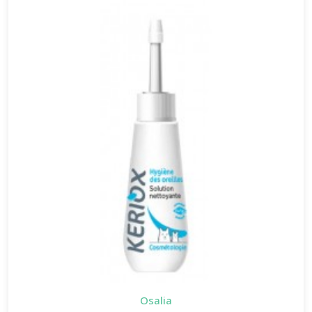
Osalia