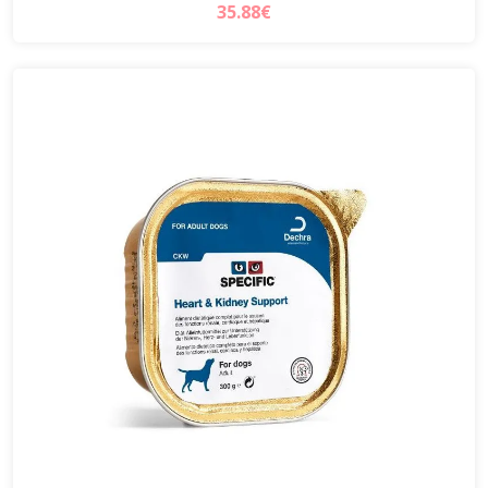
35.88€