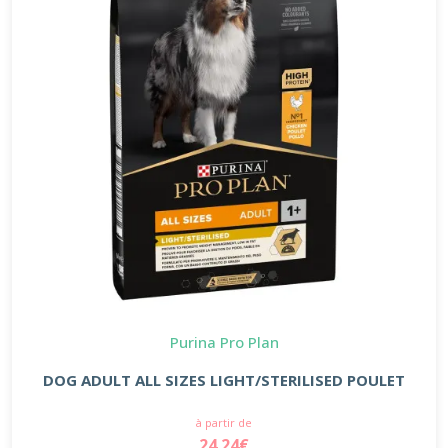
Purina Pro Plan
DOG ADULT ALL SIZES LIGHT/STERILISED POULET
à partir de
24.24€