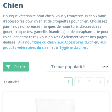
Chien
Boutique vétérinaire pour chien. Vous y trouverez un choix varié
d’accessoires pour chien et de croquettes pour chien. Choisissez
parmi nos nombreuses marques de nourriture, d’accessoires
(jouet, croquettes, gamelle, friandises) et de parapharmacie pour
chien (antiparasitaire). Vous pouvez également visiter nos pages
dédiées :
A la nourriture du chien
,
aux Accessoires du
chien,
aux
produits vétérinaires du chien
et à
l'hygiène du chien
.
Filtrer
1
2
3
4
37 articles