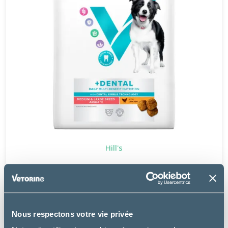
Hill's
CHIEN MULTI-BENEFIT + DENTAL ADULT MEDIUM &
LARGE POULET
à partir de
23.76€
Nous respectons votre vie privée