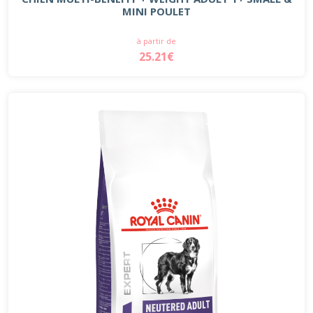
MINI POULET
à partir de
25.21€