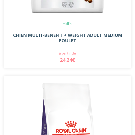
Hill's
CHIEN MULTI-BENEFIT + WEIGHT ADULT MEDIUM
POULET
à partir de
24.24€