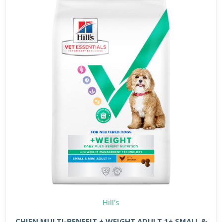
Hill's
CHIEN MULTI-BENEFIT + WEIGHT ADULT 1+ SMALL &