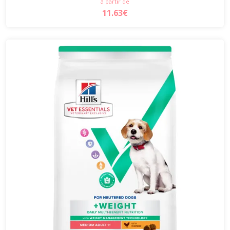
à partir de
11.63€