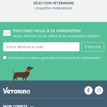
SÉLÉCTION VÉTÉRINAIRE
croquettes médicalisées
Inscrivez-vous à la newsletter
Restez informé sur les offres et les nouveautés Vétorino
Email
S'inscrire
J'accepte les conditions générales et la politique de confidentialité
MON COMPTE