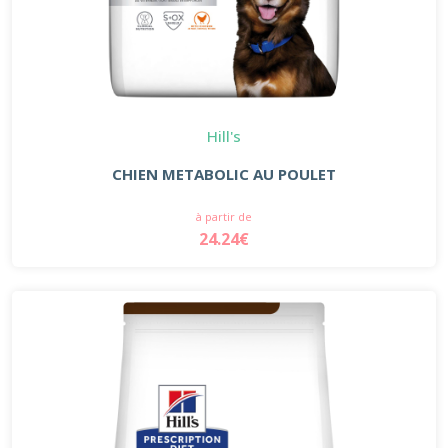
Hill's
CHIEN METABOLIC AU POULET
à partir de
24.24€