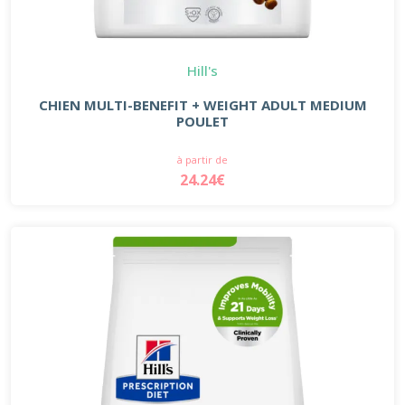
Hill's
CHIEN MULTI-BENEFIT + WEIGHT ADULT MEDIUM
POULET
à partir de
24.24€