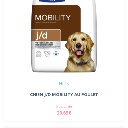
Hill's
CHIEN J/D MOBILITY AU POULET
à partir de
20.69€