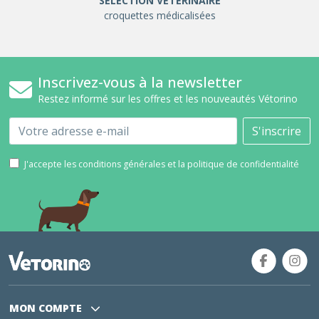
SÉLÉCTION VÉTÉRINAIRE
croquettes médicalisées
Inscrivez-vous à la newsletter
Restez informé sur les offres et les nouveautés Vétorino
Email
S'inscrire
J'accepte les conditions générales et la politique de confidentialité
MON COMPTE