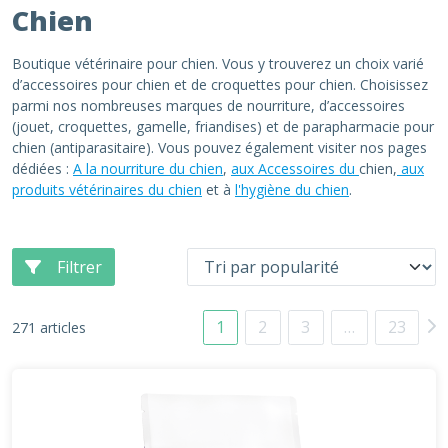
Chien
Boutique vétérinaire pour chien. Vous y trouverez un choix varié
d’accessoires pour chien et de croquettes pour chien. Choisissez
parmi nos nombreuses marques de nourriture, d’accessoires
(jouet, croquettes, gamelle, friandises) et de parapharmacie pour
chien (antiparasitaire). Vous pouvez également visiter nos pages
dédiées :
A la nourriture du chien
,
aux Accessoires du
chien,
aux
produits vétérinaires du chien
et à
l'hygiène du chien
.
Filtrer
1
2
3
…
23
271 articles