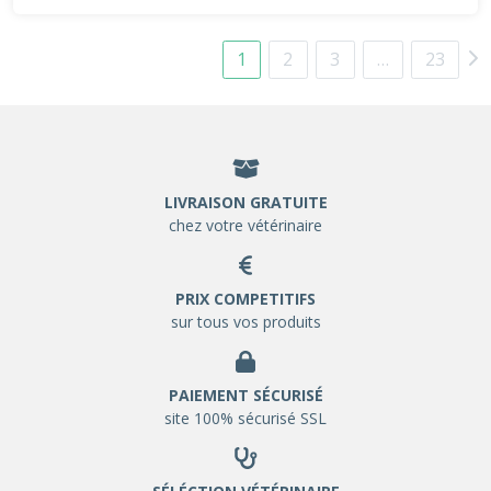
1
2
3
…
23
LIVRAISON GRATUITE
chez votre vétérinaire
PRIX COMPETITIFS
sur tous vos produits
PAIEMENT SÉCURISÉ
site 100% sécurisé SSL