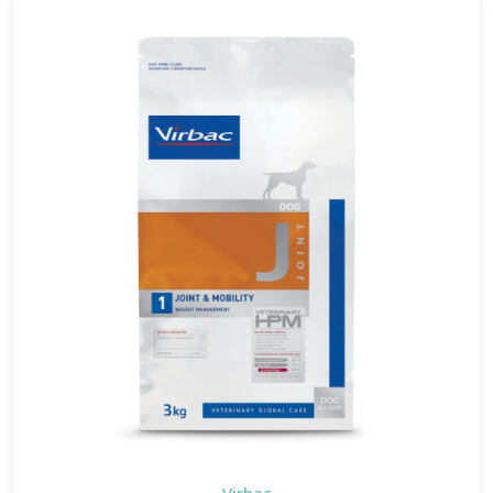
Virbac