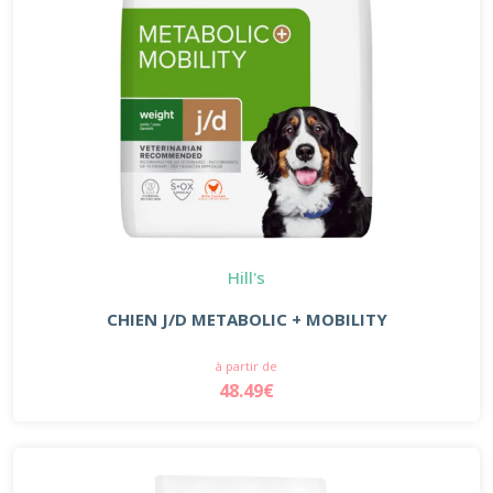
Hill's
CHIEN J/D METABOLIC + MOBILITY
à partir de
48.49€