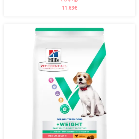
à partir de
11.63€