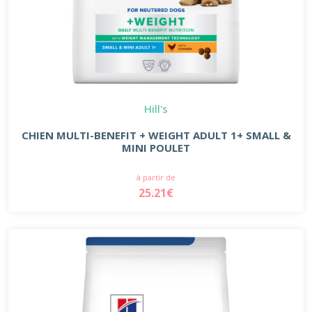
Hill's
CHIEN MULTI-BENEFIT + WEIGHT ADULT 1+ SMALL &
MINI POULET
à partir de
25.21€