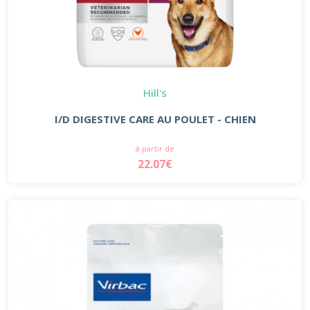
Hill's
I/D DIGESTIVE CARE AU POULET - CHIEN
à partir de
22.07€