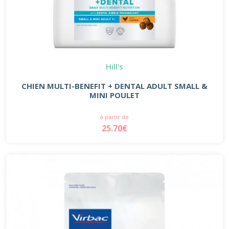
Hill's
CHIEN MULTI-BENEFIT + DENTAL ADULT SMALL &
MINI POULET
à partir de
25.70€