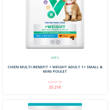
Hill's
CHIEN MULTI-BENEFIT + WEIGHT ADULT 1+ SMALL &
MINI POULET
à partir de
25.21€