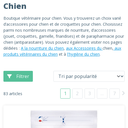
Chien
Boutique vétérinaire pour chien. Vous y trouverez un choix varié
d’accessoires pour chien et de croquettes pour chien. Choisissez
parmi nos nombreuses marques de nourriture, d’accessoires
(jouet, croquettes, gamelle, friandises) et de parapharmacie pour
chien (antiparasitaire). Vous pouvez également visiter nos pages
dédiées :
A la nourriture du chien
,
aux Accessoires du
chien,
aux
produits vétérinaires du chien
et à
l'hygiène du chien
.
Filtrer
1
2
3
…
7
83 articles