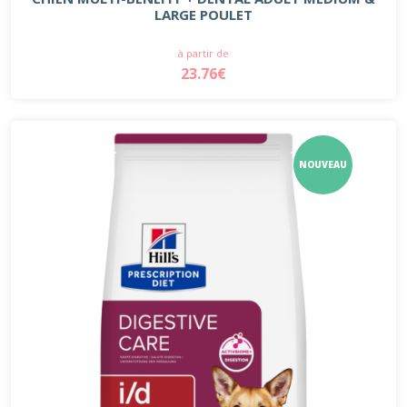
LARGE POULET
à partir de
23.76€
NOUVEAU