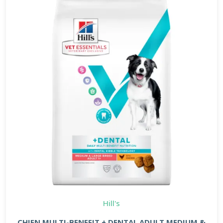
Hill's
CHIEN MULTI-BENEFIT + DENTAL ADULT MEDIUM &