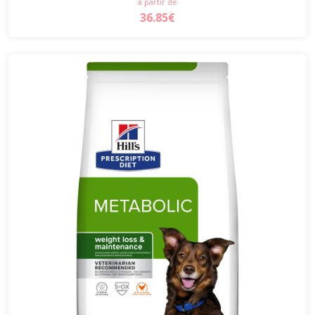
à partir de
36.85€