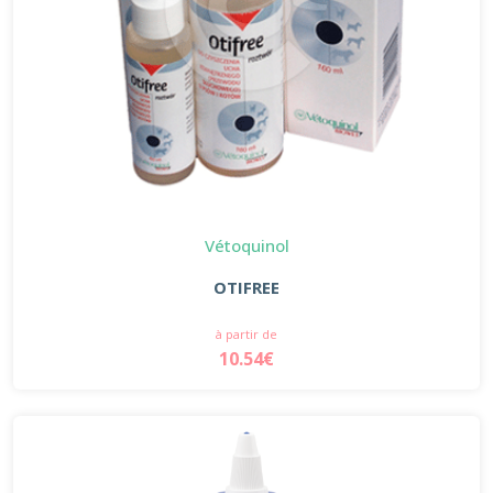
Vétoquinol
OTIFREE
à partir de
10.54€