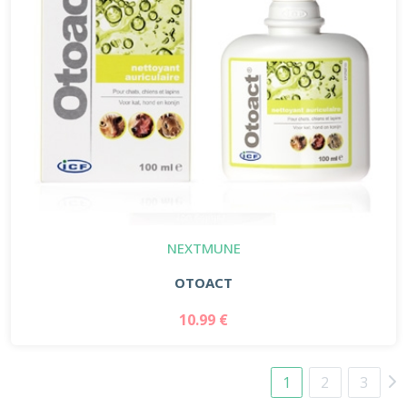
NEXTMUNE
OTOACT
10.99 €
1
2
3