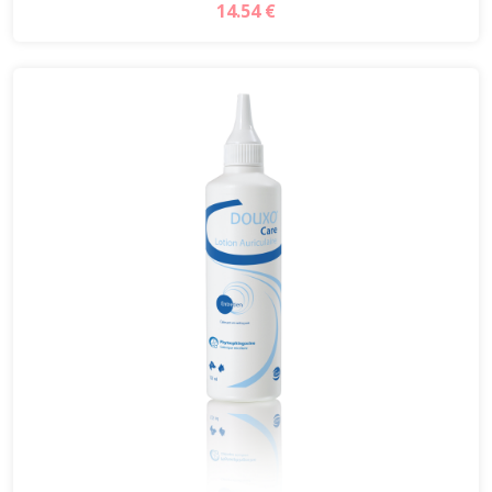
14.54 €