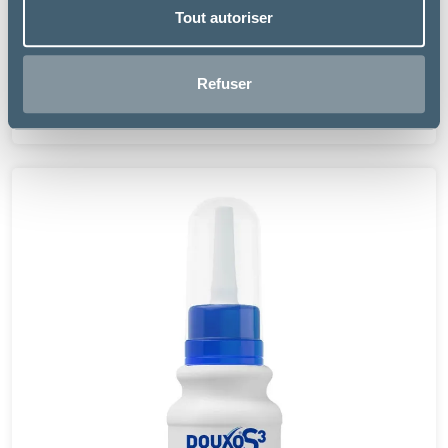
Tout autoriser
Dômes Pharma TVM
OTOLANE
Refuser
10.99 €