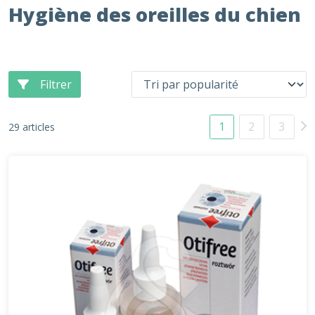
Hygiène des oreilles du chien
Filtrer
1
2
3
29 articles