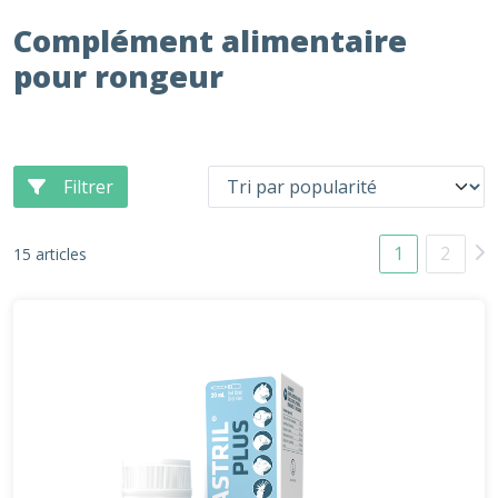
Complément alimentaire
pour rongeur
Filtrer
1
2
15 articles