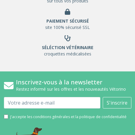
sur tous vos produits
PAIEMENT SÉCURISÉ
site 100% sécurisé SSL
SÉLÉCTION VÉTÉRINAIRE
croquettes médicalisées
Inscrivez-vous à la newsletter
Restez informé sur les offres et les nouveautés Vétorino
Email
S'inscrire
J'accepte les conditions générales et la politique de confidentialité