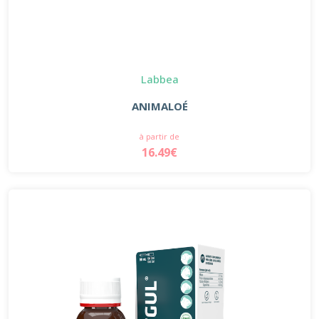
Labbea
ANIMALOÉ
à partir de
16.49€