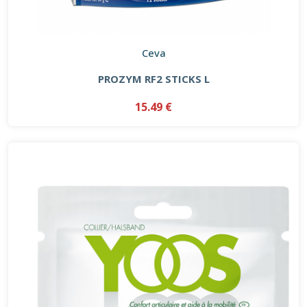
Ceva
PROZYM RF2 STICKS L
15.49 €