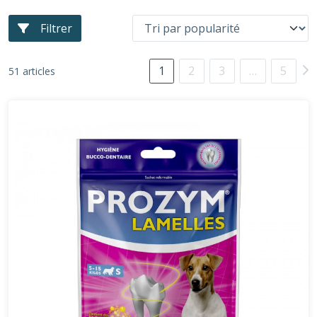
Filtrer
1
2
3
…
5
51 articles