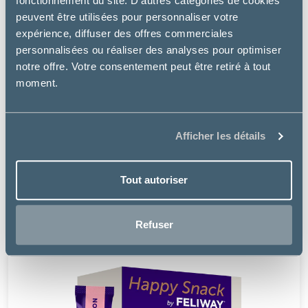
fonctionnement du site. D’autres catégories de cookies
peuvent être utilisées pour personnaliser votre
expérience, diffuser des offres commerciales
personnalisées ou réaliser des analyses pour optimiser
notre offre. Votre consentement peut être retiré à tout
moment.
Afficher les détails
Ceva
LAXATONE PLUS - COMPLÉMENT TRANSIT CHIEN &
Tout autoriser
CHAT
19.99 €
Refuser