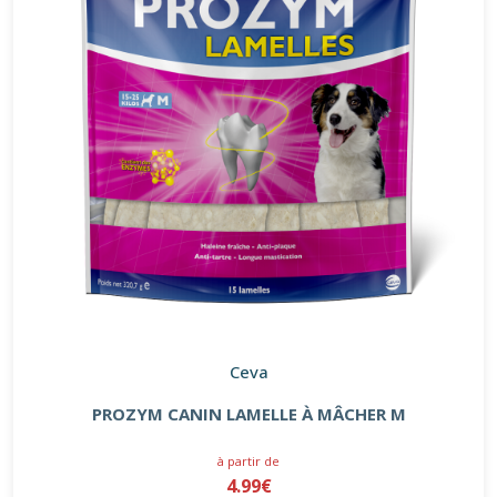
Ceva
PROZYM CANIN LAMELLE À MÂCHER M
à partir de
4.99€