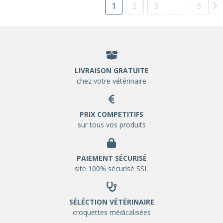
1
2
3
…
5
LIVRAISON GRATUITE
chez votre vétérinaire
PRIX COMPETITIFS
sur tous vos produits
PAIEMENT SÉCURISÉ
site 100% sécurisé SSL
SÉLÉCTION VÉTÉRINAIRE
croquettes médicalisées