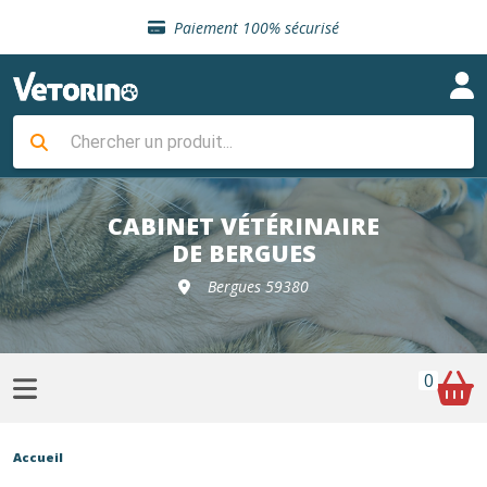
Sélection de croquettes vétérinaire
Paiement 100% sécurisé
Livraison gratuite en clinique vétérinaire
Retour gratuit en clinique
Sélection de croquettes vétérinaire
Paiement 100% sécurisé
Livraison gratuite en clinique vétérinaire
Retour gratuit en clinique
Sélection de croquettes vétérinaire
CABINET VÉTÉRINAIRE
DE BERGUES
Bergues 59380
0
Accueil