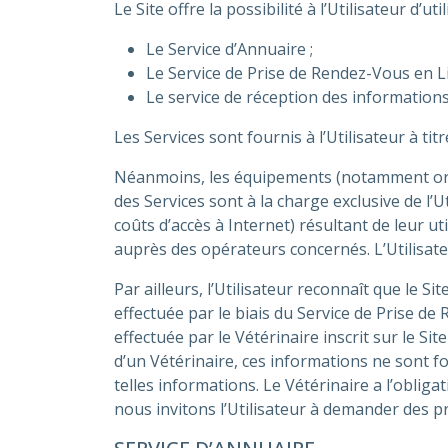
Le Site offre la possibilité à l’Utilisateur d’util
Le Service d’Annuaire ;
Le Service de Prise de Rendez-Vous en L
Le service de réception des informations
Les Services sont fournis à l’Utilisateur à titr
Néanmoins, les équipements (notamment ordin
des Services sont à la charge exclusive de l
coûts d’accès à Internet) résultant de leur uti
auprès des opérateurs concernés. L’Utilisateu
Par ailleurs, l’Utilisateur reconnaît que le 
effectuée par le biais du Service de Prise d
effectuée par le Vétérinaire inscrit sur le S
d’un Vétérinaire, ces informations ne sont f
telles informations. Le Vétérinaire a l’obli
nous invitons l’Utilisateur à demander des p