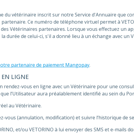
e du vétérinaire inscrit sur notre Service d'Annuaire que co
e partenaire. Ce numéro de téléphone virtuel permet à VETOR
 des Vétérinaires partenaires. Lorsque vous effectuez un ap
a durée de celui-ci, s'il a donné lieu à un échange avec un V
notre partenaire de paiement Mangopay
.
 EN LIGNE
un rendez-vous en ligne avec un Vétérinaire pour une consu
t que l’Utilisateur aura préalablement identifié au sein du Por
el au Vétérinaire.
z-vous (annulation, modification) et suivre l’historique de s
TORINO, et/ou VETORINO à lui envoyer des SMS et e-mails dont