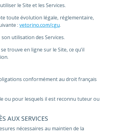
liser le Site et les Services.
e toute évolution légale, réglementaire,
uivante :
vetorino.com/cgu
.
 son utilisation des Services.
e trouve en ligne sur le Site, ce qu’il
ion.
obligations conformément au droit français
tale ou pour lesquels il est reconnu tuteur ou
S AUX SERVICES
sures nécessaires au maintien de la