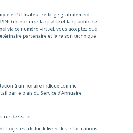
mpose l'Utilisateur redirige gratuitement
INO de mesurer la qualité et la quantité de
pel via ce numéro virtuel, vous acceptez que
étérinaire partenaire et la raison technique
ltation à un horaire indiqué comme
tail par le biais du Service d’Annuaire.
es rendez-vous.
 l’objet est de lui délivrer des informations