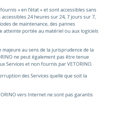
 fournis « en l’état » et sont accessibles sans
accessibles 24 heures sur 24, 7 jours sur 7,
riodes de maintenance, des pannes
e atteinte portée au matériel ou aux logiciels
 majeure au sens de la jurisprudence de la
TORINO ne peut également pas être tenue
 aux Services et non fournis par VETORINO.
ruption des Services quelle que soit la
ETORINO vers Internet ne sont pas garantis