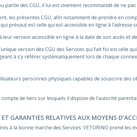
 ou partie des CGU, il lui est vivement recommandé de ne pas uti
nt, les présentes CGU, afin notamment de prendre en compt
qui prévaut est celle qui est accessible en ligne à l’adresse s
 leur version accessible en ligne à la date de son accès et de
nique version des CGU des Services qui fait foi est celle qui s
ageant à s’y référer systématiquement lors de chaque connex
Utilisateurs personnes physiques capables de souscrire des 
le compte de tiers sur lesquels il dispose de l’autorité paren
 ET GARANTIES RELATIVES AUX MOYENS D'ACCÈ
es à la bonne marche des Services. VETORINO prend les me