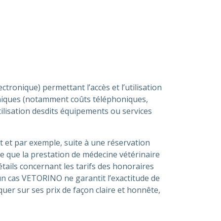
onique) permettant l’accès et l’utilisation
roniques (notamment coûts téléphoniques,
’utilisation desdits équipements ou services
nt et par exemple, suite à une réservation
te que la prestation de médecine vétérinaire
étails concernant les tarifs des honoraires
cun cas VETORINO ne garantit l’exactitude de
uer sur ses prix de façon claire et honnête,