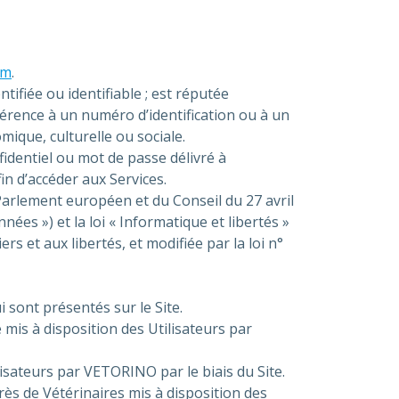
om
.
fiée ou identifiable ; est réputée
érence à un numéro d’identification ou à un
ique, culturelle ou sociale.
fidentiel ou mot de passe délivré à
fin d’accéder aux Services.
arlement européen et du Conseil du 27 avril
ées ») et la loi « Informatique et libertés »
rs et aux libertés, et modifiée par la loi n°
 sont présentés sur le Site.
mis à disposition des Utilisateurs par
lisateurs par VETORINO par le biais du Site.
ès de Vétérinaires mis à disposition des