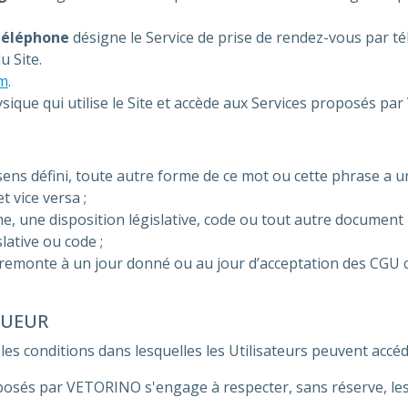
 Téléphone
désigne le Service de prise de rendez-vous par t
u Site.
om
.
que qui utilise le Site et accède aux Services proposés par 
ens défini, toute autre forme de ce mot ou cette phrase a u
t vice versa ;
 une disposition législative, code ou tout autre document 
lative ou code ;
 remonte à un jour donné ou au jour d’acceptation des CGU c
GUEUR
es conditions dans lesquelles les Utilisateurs peuvent accéder
oposés par VETORINO s'engage à respecter, sans réserve, le