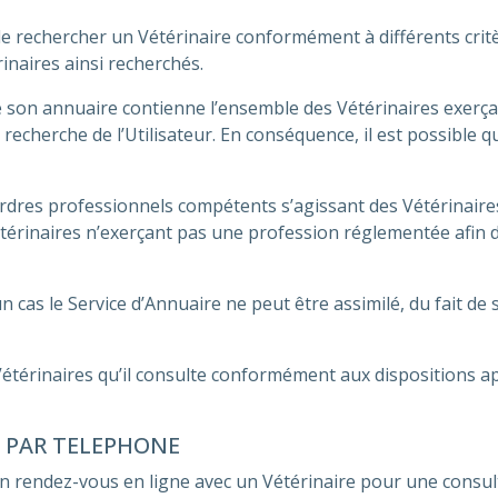
de rechercher un Vétérinaire conformément à différents critè
rinaires ainsi recherchés.
 son annuaire contienne l’ensemble des Vétérinaires exerçant
cherche de l’Utilisateur. En conséquence, il est possible qu
Ordres professionnels compétents s’agissant des Vétérinair
étérinaires n’exerçant pas une profession réglementée afin 
 cas le Service d’Annuaire ne peut être assimilé, du fait de 
 Vétérinaires qu’il consulte conformément aux dispositions a
S PAR TELEPHONE
un rendez-vous en ligne avec un Vétérinaire pour une consu