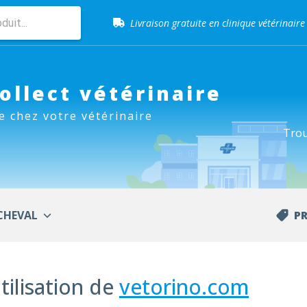
Livraison gratuite en clinique vétérinaire
Retour gratuit en clinique
Collect vétérinaire
Sélection de croquettes vétérinaire
e chez votre vétérinaire
Paiement 100% sécurisé
Trou
Livraison gratuite en clinique vétérinaire
Retour gratuit en clinique
CHEVAL
P
Sélection de croquettes vétérinaire
tilisation de
vetorino.com