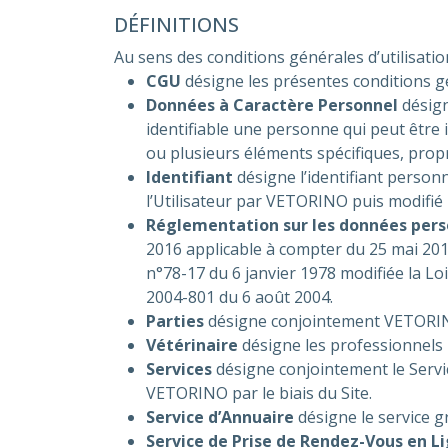
DÉFINITIONS
Au sens des conditions générales d’utilisatio
CGU
désigne les présentes conditions gé
Données à Caractère Personnel
désign
identifiable une personne qui peut être
ou plusieurs éléments spécifiques, propr
Identifiant
désigne l’identifiant personn
l’Utilisateur par VETORINO puis modifié pa
Réglementation sur les données pers
2016 applicable à compter du 25 mai 2018 
n°78-17 du 6 janvier 1978 modifiée la Loi 
2004-801 du 6 août 2004.
Parties
désigne conjointement VETORINO 
Vétérinaire
désigne les professionnels i
Services
désigne conjointement le Servic
VETORINO par le biais du Site.
Service d’Annuaire
désigne le service g
Service de Prise de Rendez-Vous en L