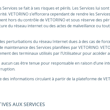
 Services se fait à ses risques et périls. Les Services lui sont
arité. VETORINO s’efforcera cependant de rendre les Services 
ment hors du contrôle de VETORINO et sous réserve des pé
ature du réseau internet ou des actes de malveillance ou tout
 perturbations du réseau Internet dues à des cas de force
s de maintenance des Services planifiées par VETORINO. VE
nement des terminaux utilisés par l’Utilisateur pour accéder
cun cas être tenue pour responsable en raison d’une inter
rruption.
e des informations circulant à partir de la plateforme de V
IVES AUX SERVICES