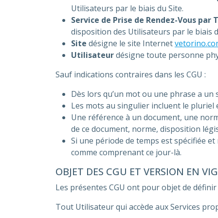
Utilisateurs par le biais du Site.
Service de Prise de Rendez-Vous par
disposition des Utilisateurs par le biais d
Site
désigne le site Internet
vetorino.c
Utilisateur
désigne toute personne physi
Sauf indications contraires dans les CGU :
Dès lors qu’un mot ou une phrase a un s
Les mots au singulier incluent le pluriel e
Une référence à un document, une norme,
de ce document, norme, disposition légis
Si une période de temps est spécifiée et
comme comprenant ce jour-là.
OBJET DES CGU ET VERSION EN VI
Les présentes CGU ont pour objet de définir l
Tout Utilisateur qui accède aux Services pr