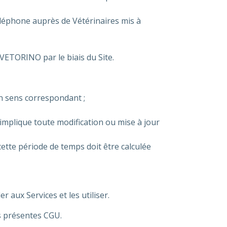
éléphone auprès de Vétérinaires mis à
VETORINO par le biais du Site.
n sens correspondant ;
implique toute modification ou mise à jour
ette période de temps doit être calculée
 aux Services et les utiliser.
s présentes CGU.