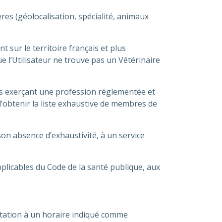
res (géolocalisation, spécialité, animaux
 sur le territoire français et plus
e l’Utilisateur ne trouve pas un Vétérinaire
es exerçant une profession réglementée et
d’obtenir la liste exhaustive de membres de
son absence d’exhaustivité, à un service
pplicables du Code de la santé publique, aux
ltation à un horaire indiqué comme