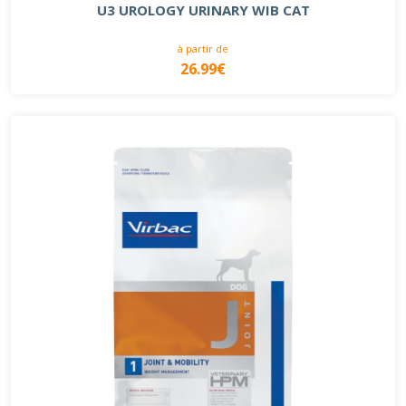
U3 UROLOGY URINARY WIB CAT
à partir de
26.99€