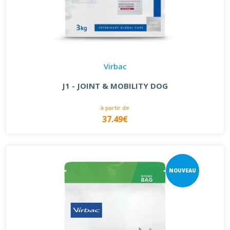
Virbac
J1 - JOINT & MOBILITY DOG
à partir de
37.49€
NOUVEAU