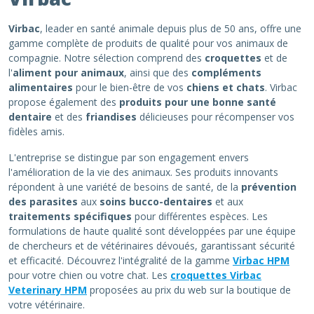
Virbac
, leader en santé animale depuis plus de 50 ans, offre une
gamme complète de produits de qualité pour vos animaux de
compagnie. Notre sélection comprend des
croquettes
et de
l'
aliment pour animaux
, ainsi que des
compléments
alimentaires
pour le bien-être de vos
chiens et chats
. Virbac
propose également des
produits pour une bonne santé
dentaire
et des
friandises
délicieuses pour récompenser vos
fidèles amis.
L'entreprise se distingue par son engagement envers
l'amélioration de la vie des animaux. Ses produits innovants
répondent à une variété de besoins de santé, de la
prévention
des parasites
aux
soins bucco-dentaires
et aux
traitements spécifiques
pour différentes espèces. Les
formulations de haute qualité sont développées par une équipe
de chercheurs et de vétérinaires dévoués, garantissant sécurité
et efficacité. Découvrez l'intégralité de la gamme
Virbac HPM
pour votre chien ou votre chat. Les
croquettes Virbac
Veterinary HPM
proposées au prix du web sur la boutique de
votre vétérinaire.