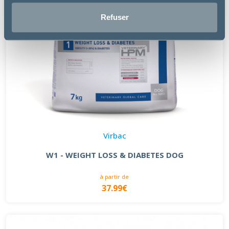
Refuser
Virbac
W1 - WEIGHT LOSS & DIABETES DOG
à partir de
37.99€