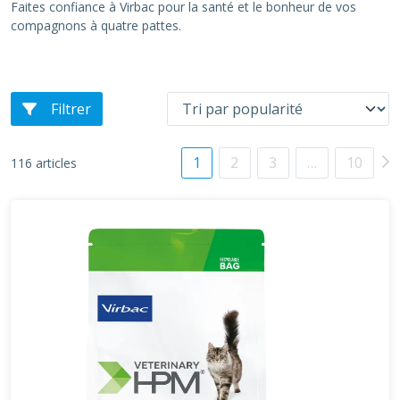
Faites confiance à Virbac pour la santé et le bonheur de vos
compagnons à quatre pattes.
Filtrer
1
2
3
…
10
116 articles