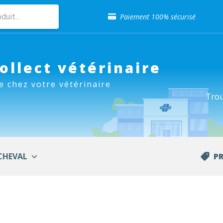
Sélection de croquettes vétérinaire
Paiement 100% sécurisé
Livraison gratuite en clinique vétérinaire
Retour gratuit en clinique
Sélection de croquettes vétérinaire
Paiement 100% sécurisé
Collect vétérinaire
Livraison gratuite en clinique vétérinaire
e chez votre vétérinaire
Retour gratuit en clinique
Trou
Sélection de croquettes vétérinaire
CHEVAL
P