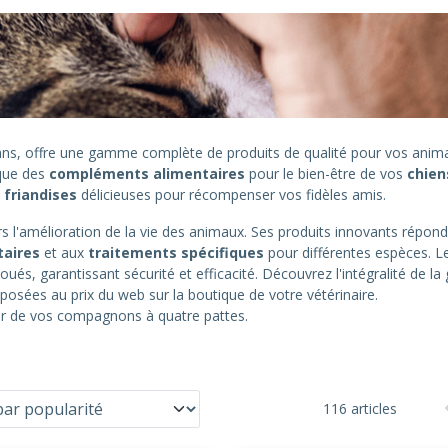
0 ans, offre une gamme complète de produits de qualité pour vos an
 que des
compléments alimentaires
pour le bien-être de vos
chien
s
friandises
délicieuses pour récompenser vos fidèles amis.
 l'amélioration de la vie des animaux. Ses produits innovants répond
taires
et aux
traitements spécifiques
pour différentes espèces. L
oués, garantissant sécurité et efficacité. Découvrez l'intégralité de 
posées au prix du web sur la boutique de votre vétérinaire.
eur de vos compagnons à quatre pattes.
116 articles