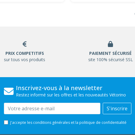
PRIX COMPETITIFS
PAIEMENT SÉCURISÉ
sur tous vos produits
site 100% sécurisé SSL
Inscrivez-vous à la newsletter
Restez informé sur les offres et les nouveautés Vétorino
Email
S'inscrire
J'accepte les conditions générales et la politique de confidentialité