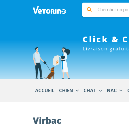
Click & 
Livraison gratuit
ACCUEIL
CHIEN
CHAT
NAC
Virbac