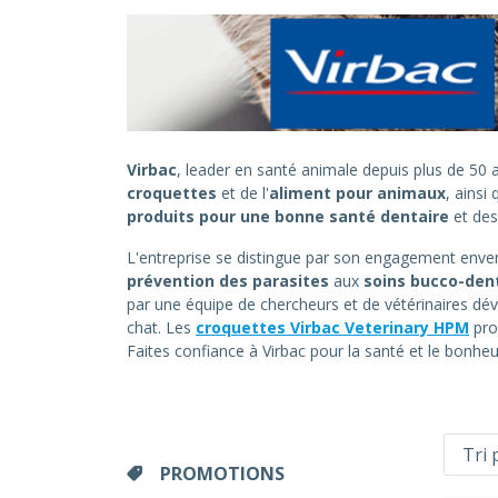
Virbac
, leader en santé animale depuis plus de 5
croquettes
et de l'
aliment pour animaux
, ainsi
produits pour une bonne santé dentaire
et de
L'entreprise se distingue par son engagement envers
prévention des parasites
aux
soins bucco-den
par une équipe de chercheurs et de vétérinaires dév
chat. Les
croquettes Virbac Veterinary HPM
pro
Faites confiance à Virbac pour la santé et le bonh
PROMOTIONS