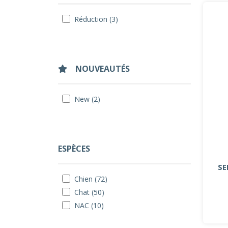
Réduction (3)
NOUVEAUTÉS
New (2)
ESPÈCES
SE
Chien (72)
Chat (50)
NAC (10)