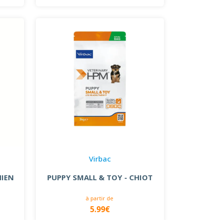
Virbac
HIEN
PUPPY SMALL & TOY - CHIOT
à partir de
5.99€