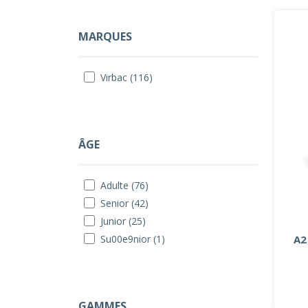
MARQUES
Virbac (116)
ÂGE
Adulte (76)
Senior (42)
Junior (25)
A2
Su00e9nior (1)
GAMMES