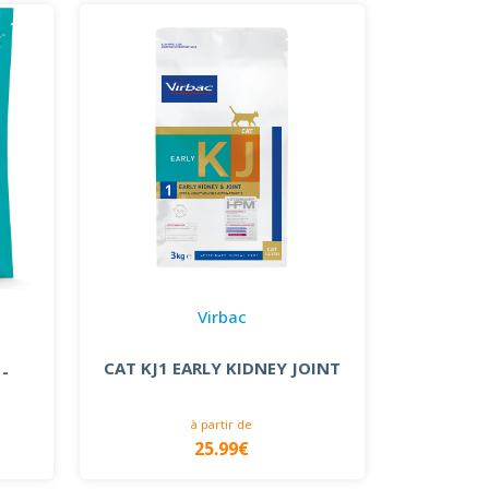
Virbac
CAT KJ1 EARLY KIDNEY JOINT
 -
à partir de
25.99€