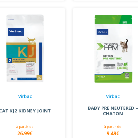
Virbac
Virbac
BABY PRE NEUTERED –
CAT KJ2 KIDNEY JOINT
CHATON
à partir de
à partir de
26.99€
9.49€