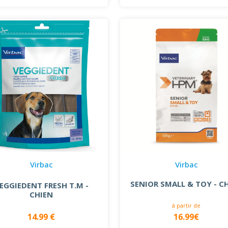
Virbac
Virbac
SENIOR SMALL & TOY - C
EGGIEDENT FRESH T.M -
CHIEN
à partir de
14.99 €
16.99€