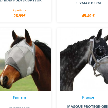
FLYMAX DERM
à partir de
28.99€
45.49 €
Farnam
Kruuse
MASQUE PROTEGE-OEI