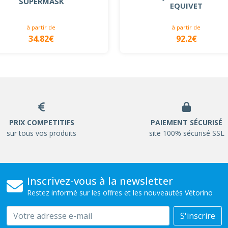
SUPERMASK
EQUIVET
à partir de
à partir de
34.82€
92.2€
PRIX COMPETITIFS
PAIEMENT SÉCURISÉ
sur tous vos produits
site 100% sécurisé SSL
Inscrivez-vous à la newsletter
Restez informé sur les offres et les nouveautés Vétorino
Email
S'inscrire