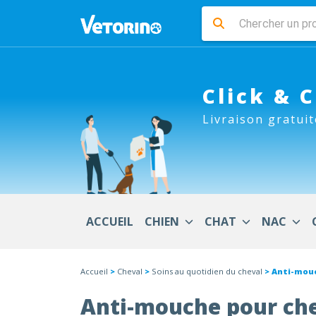
Click & 
Livraison gratuit
ACCUEIL
CHIEN
CHAT
NAC
Accueil
>
Cheval
>
Soins au quotidien du cheval
> Anti-mou
Anti-mouche pour ch