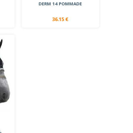
DERM 14 POMMADE
36.15 €
L