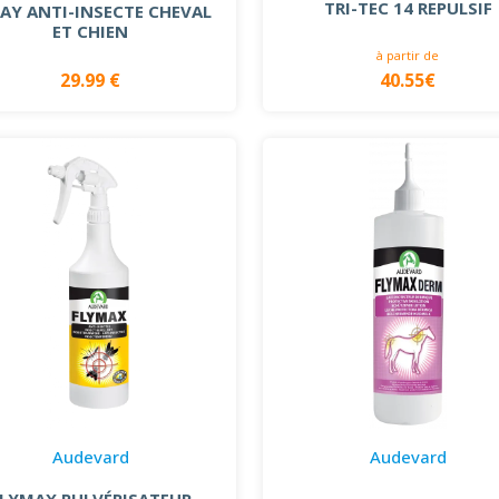
TRI-TEC 14 REPULSIF
AY ANTI-INSECTE CHEVAL
ET CHIEN
à partir de
29.99 €
40.55€
Audevard
Audevard
FLYMAX PULVÉRISATEUR