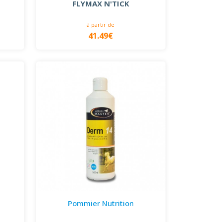
FLYMAX N'TICK
à partir de
41.49€
Pommier Nutrition