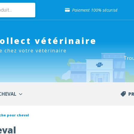
Sélection de croquettes vétérinaire
Paiement 100% sécurisé
Livraison gratuite en clinique vétérinaire
Retour gratuit en clinique
Sélection de croquettes vétérinaire
Paiement 100% sécurisé
Collect vétérinaire
Livraison gratuite en clinique vétérinaire
e chez votre vétérinaire
Retour gratuit en clinique
Trou
Sélection de croquettes vétérinaire
CHEVAL
P
che pour cheval
eval