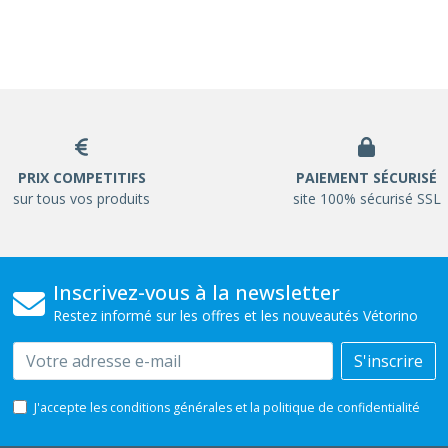
PRIX COMPETITIFS
PAIEMENT SÉCURISÉ
sur tous vos produits
site 100% sécurisé SSL
Inscrivez-vous à la newsletter
Restez informé sur les offres et les nouveautés Vétorino
Email
S'inscrire
J'accepte les conditions générales et la politique de confidentialité