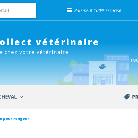
Sélection de croquettes vétérinaire
Paiement 100% sécurisé
Livraison gratuite en clinique vétérinaire
Retour gratuit en clinique
Sélection de croquettes vétérinaire
Paiement 100% sécurisé
Collect vétérinaire
Livraison gratuite en clinique vétérinaire
e chez votre vétérinaire
Retour gratuit en clinique
Trou
Sélection de croquettes vétérinaire
CHEVAL
P
re pour rongeur