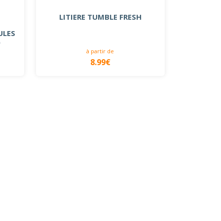
LITIERE TUMBLE FRESH
ULES
)
à partir de
8.99€