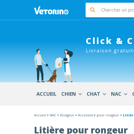
Click & 
Livraison gratuit
ACCUEIL
CHIEN
CHAT
NAC
Accueil
>
NAC
>
Rongeur
>
Accessoire pour rongeur
> Litiè
Litière pour rongeur