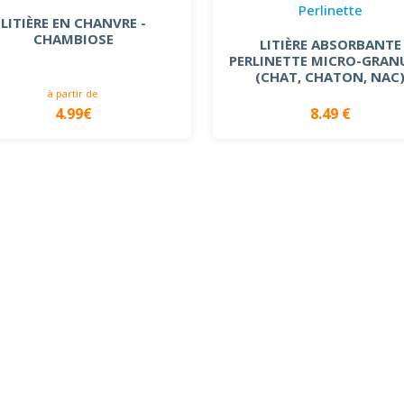
Perlinette
LITIÈRE EN CHANVRE -
CHAMBIOSE
LITIÈRE ABSORBANTE
PERLINETTE MICRO-GRAN
(CHAT, CHATON, NAC
à partir de
4.99€
8.49 €