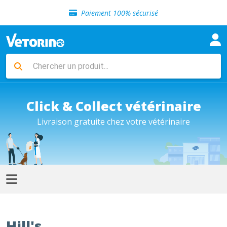
Sélection de croquettes vétérinaire
Paiement 100% sécurisé
Livraison gratuite en clinique vétérinaire
Retour gratuit en clinique
Sélection de croquettes vétérinaire
Paiement 100% sécurisé
Livraison gratuite en clinique vétérinaire
Retour gratuit en clinique
Sélection de croquettes vétérinaire
Click & Collect vétérinaire
Livraison gratuite chez votre vétérinaire
Hill's