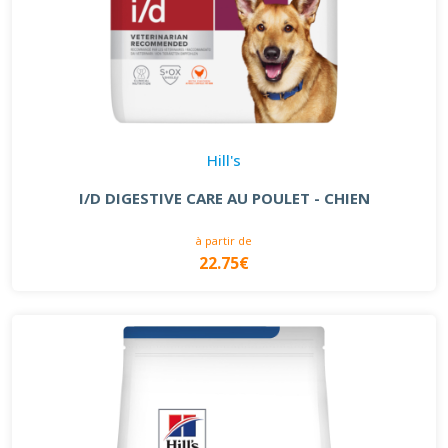
Hill's
I/D DIGESTIVE CARE AU POULET - CHIEN
à partir de
22.75€