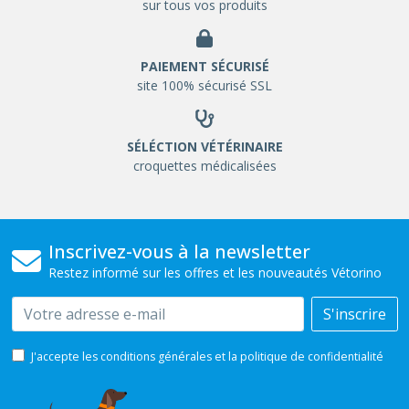
sur tous vos produits
PAIEMENT SÉCURISÉ
site 100% sécurisé SSL
SÉLÉCTION VÉTÉRINAIRE
croquettes médicalisées
Inscrivez-vous à la newsletter
Restez informé sur les offres et les nouveautés Vétorino
Email
S'inscrire
J'accepte les conditions générales et la politique de confidentialité