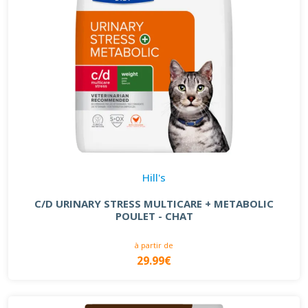
Hill's
C/D URINARY STRESS MULTICARE + METABOLIC
POULET - CHAT
à partir de
29.99€