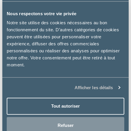
CHIEN J/D MOBILITY AU POULET
Nous respectons votre vie privée
à partir de
Notre site utilise des cookies nécessaires au bon
21.43€
fonctionnement du site. D’autres catégories de cookies
peuvent être utilisées pour personnaliser votre
expérience, diffuser des offres commerciales
personnalisées ou réaliser des analyses pour optimiser
notre offre. Votre consentement peut être retiré à tout
moment.
Afficher les détails
Tout autoriser
Refuser