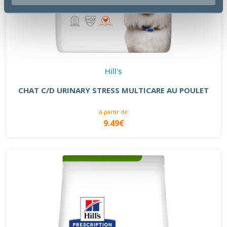
Hill's
CHAT C/D URINARY STRESS MULTICARE AU POULET
à partir de
9.49€