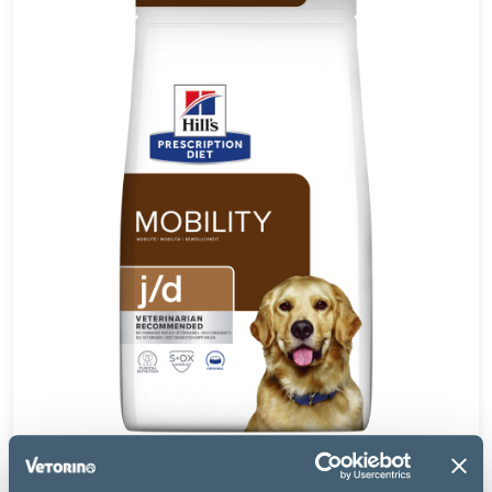
Hill's