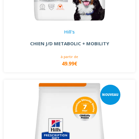
Hill's
CHIEN J/D METABOLIC + MOBILITY
à partir de
49.99€
NOUVEAU