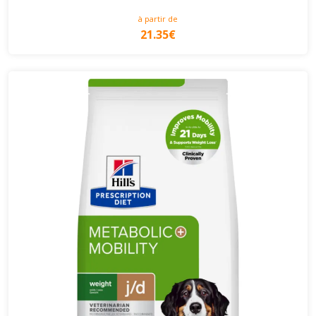
à partir de
21.35€