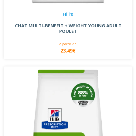
Hill's
CHAT MULTI-BENEFIT + WEIGHT YOUNG ADULT
POULET
à partir de
23.49€