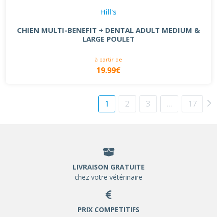
Hill's
CHIEN MULTI-BENEFIT + DENTAL ADULT MEDIUM &
LARGE POULET
à partir de
19.99€
1
2
3
…
17
LIVRAISON GRATUITE
chez votre vétérinaire
PRIX COMPETITIFS