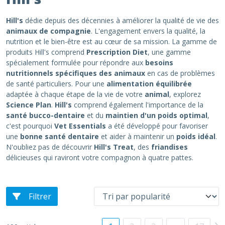
Hill's
dédie depuis des décennies à améliorer la qualité de vie des
animaux de compagnie
. L'engagement envers la qualité, la
nutrition et le bien-être est au cœur de sa mission. La gamme de
produits Hill's comprend
Prescription Diet
, une gamme
spécialement formulée pour répondre aux
besoins
nutritionnels spécifiques des animaux
en cas de problèmes
de santé particuliers. Pour une
alimentation équilibrée
adaptée à chaque étape de la vie de votre
animal
, explorez
Science Plan
.
Hill's
comprend également l'importance de la
santé bucco-dentaire
et du
maintien d'un poids optimal
,
c'est pourquoi
Vet Essentials
a été développé pour favoriser
une
bonne santé dentaire
et aider à maintenir un
poids idéal
.
N'oubliez pas de découvrir
Hill's Treat
, des
friandises
délicieuses qui raviront votre compagnon à quatre pattes.
Filtrer