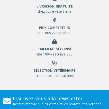
LIVRAISON GRATUITE
chez votre vétérinaire
PRIX COMPETITIFS
sur tous vos produits
PAIEMENT SÉCURISÉ
site 100% sécurisé SSL
SÉLÉCTION VÉTÉRINAIRE
croquettes médicalisées
Inscrivez-vous à la newsletter
Restez informé sur les offres et les nouveautés Vétorino