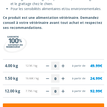
et le grattage chez le chien.
Pour les sensibilités alimentaires et/ou environnementales.
Ce produit est une alimentation vétérinaire. Demandez
conseil à votre vétérinaire avant tout achat et respectez
ses recommandations.
4.00 kg
49.99€
12.5€ / kg
à partir de
1.50 kg
24.99€
16.66€ / kg
à partir de
12.00 kg
92.99€
7.75€ / kg
à partir de