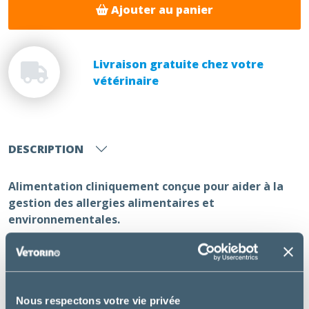
Ajouter au panier
Livraison gratuite chez votre
vétérinaire
DESCRIPTION
Alimentation cliniquement conçue pour aider à la
gestion des allergies alimentaires et
environnementales.
Voir la vidéo de présentation Derm Complete ICI
Utilisation :
Nous respectons votre vie privée
Aide à gérer les allergies, la peau sèche, les