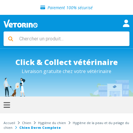
Sélection de croquettes vétérinaire
Paiement 100% sécurisé
Livraison gratuite en clinique vétérinaire
Retour gratuit en clinique
Sélection de croquettes vétérinaire
Paiement 100% sécurisé
Livraison gratuite en clinique vétérinaire
Retour gratuit en clinique
Sélection de croquettes vétérinaire
Click & Collect vétérinaire
Livraison gratuite chez votre vétérinaire
Accueil
Chien
Hygiène du chien
Hygiène de la peau et du pelage du
chien
Chien Derm Complete