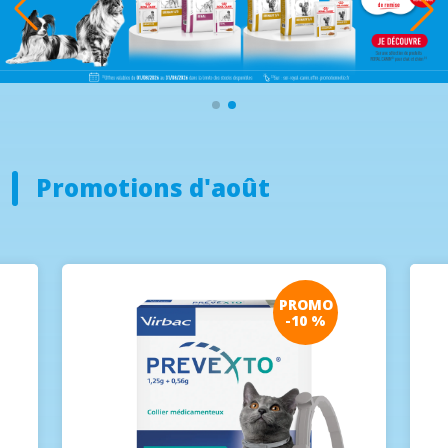
Promotions d'août
PROMO
-10 %