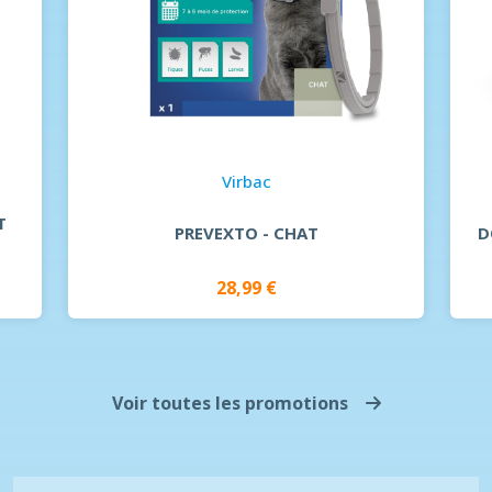
Virbac
T
PREVEXTO - CHAT
D
28,99 €
Voir toutes les promotions