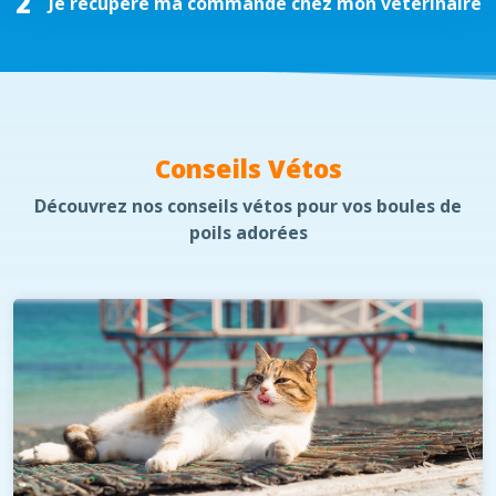
2
Je récupère ma commande chez mon vétérinaire
Conseils Vétos
Découvrez nos conseils vétos pour vos boules de
poils adorées