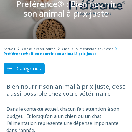
Préférence® : Bien nourrir
son animal à prix juste
Accueil
Conseils vétérinaires
Chat
Alimentation pour chat
Préférence® : Bien nourrir son animal à prix juste
Catégories
Bien nourrir son animal à prix juste, c’est
aussi possible chez votre vétérinaire !
Dans le contexte actuel, chacun fait attention à son
budget. Et lorsqu’on a un chien ou un chat,
l’alimentation représente une dépense importante
dans l’année.