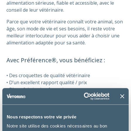
alimentation sérieuse, fiable et accessible, avec le
conseil de leur vétérinaire.
Parce que votre vétérinaire connaît votre animal, son
âge, son mode de vie et ses besoins, il reste votre
meilleur interlocuteur pour vous aider à choisir une
alimentation adaptée pour sa santé.
Avec Préférence®, vous bénéficiez :
• Des croquettes de qualité vétérinaire
• D’un excellent rapport qualité / prix
• D’une fabrication française
• De grands conditionnements pour optimiser le prix
au kilo
• D’emballages 100 % recyclables
Nous respectons votre vie privée
Notre site utilise des cookies nécessaires au bon