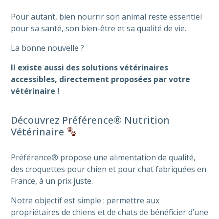
Pour autant, bien nourrir son animal reste essentiel
pour sa santé, son bien-être et sa qualité de vie.
La bonne nouvelle ?
Il existe aussi des solutions vétérinaires
accessibles, directement proposées par votre
vétérinaire !
Découvrez Préférence® Nutrition
Vétérinaire
Préférence® propose une alimentation de qualité,
des croquettes pour chien et pour chat fabriquées en
France, à un prix juste.
Notre objectif est simple : permettre aux
propriétaires de chiens et de chats de bénéficier d’une