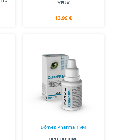
YEUX
13.99 €
Dômes Pharma TVM
OPHTAPRIME