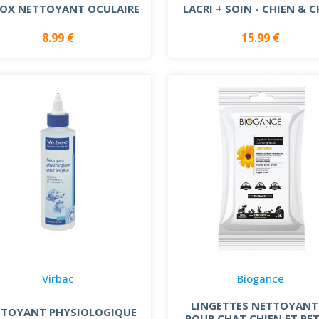
IOX NETTOYANT OCULAIRE
LACRI + SOIN - CHIEN & 
8.99 €
15.99 €
Virbac
Biogance
LINGETTES NETTOYANT
TOYANT PHYSIOLOGIQUE
POUR CHAT CHIEN ET PET