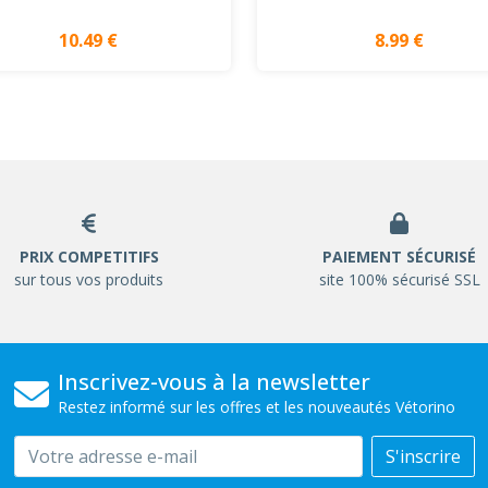
10.49 €
8.99 €
PRIX COMPETITIFS
PAIEMENT SÉCURISÉ
sur tous vos produits
site 100% sécurisé SSL
Inscrivez-vous à la newsletter
Restez informé sur les offres et les nouveautés Vétorino
Email
S'inscrire