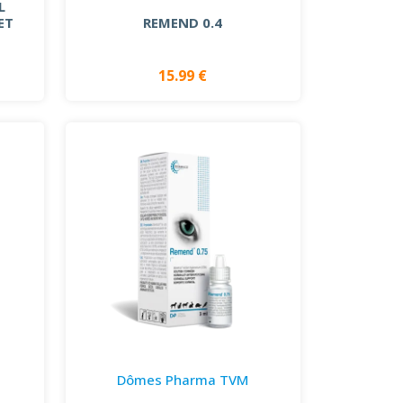
L
ET
REMEND 0.4
15.99 €
Dômes Pharma TVM