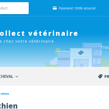
Sélection de croquettes vétérinaire
Paiement 100% sécurisé
Livraison gratuite en clinique vétérinaire
Retour gratuit en clinique
Sélection de croquettes vétérinaire
Paiement 100% sécurisé
Collect vétérinaire
Livraison gratuite en clinique vétérinaire
e chez votre vétérinaire
Retour gratuit en clinique
Trou
Sélection de croquettes vétérinaire
CHEVAL
P
 chien
chien