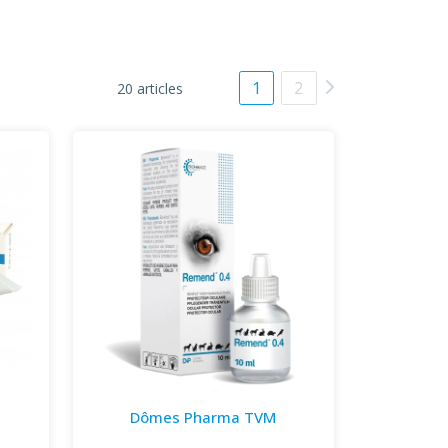
1
2
20 articles
Dômes Pharma TVM