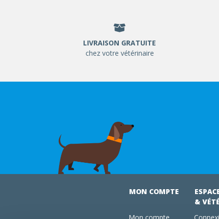
LIVRAISON GRATUITE
chez votre vétérinaire
MON COMPTE
ESPAC
& VÉT
Mon compte
Connexi