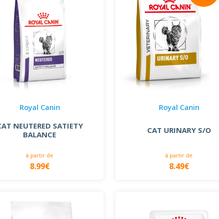
Royal Canin
Royal Canin
CAT NEUTERED SATIETY
CAT URINARY S/O
BALANCE
à partir de
à partir de
8.99€
8.49€