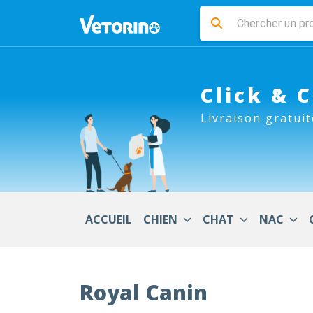
Click & 
Livraison gratuit
ACCUEIL
CHIEN
CHAT
NAC
Royal Canin