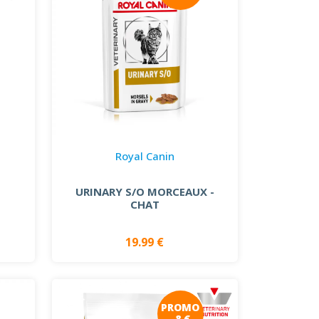
Royal Canin
URINARY S/O MORCEAUX -
CHAT
19.99 €
PROMO
-8 €