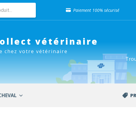
Sélection de croquettes vétérinaire
Paiement 100% sécurisé
Livraison gratuite en clinique vétérinaire
Retour gratuit en clinique
Sélection de croquettes vétérinaire
Paiement 100% sécurisé
Collect vétérinaire
Livraison gratuite en clinique vétérinaire
e chez votre vétérinaire
Retour gratuit en clinique
Trou
Sélection de croquettes vétérinaire
CHEVAL
P