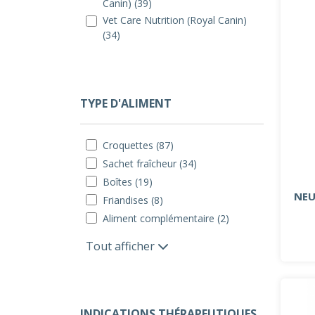
Canin) (39)
Vet Care Nutrition (Royal Canin)
(34)
TYPE D'ALIMENT
Croquettes (87)
Sachet fraîcheur (34)
Boîtes (19)
NEU
Friandises (8)
Aliment complémentaire (2)
Tout afficher
INDICATIONS THÉRAPEUTIQUES