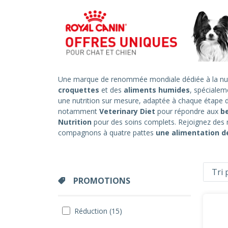
Une marque de renommée mondiale dédiée à la nut
croquettes
et des
aliments humides
, spécialem
une nutrition sur mesure, adaptée à chaque étape 
notamment
Veterinary Diet
pour répondre aux
b
Nutrition
pour des soins complets. Rejoignez des m
compagnons à quatre pattes
une alimentation de
PROMOTIONS
Réduction (15)