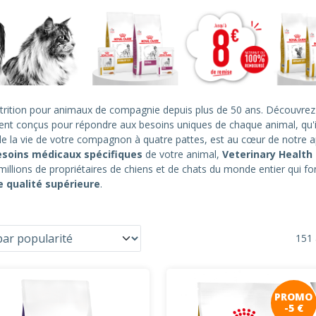
rition pour animaux de compagnie depuis plus de 50 ans. Découvre
ent conçus pour répondre aux besoins uniques de chaque animal, qu'i
de la vie de votre compagnon à quatre pattes, est au cœur de notre 
esoins médicaux spécifiques
de votre animal,
Veterinary Health 
illions de propriétaires de chiens et de chats du monde entier qui f
 qualité supérieure
.
151 
PROMO
-5 €