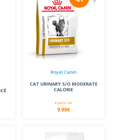
Royal Canin
CAT URINARY S/O MODERATE
CALORIE
NCÉ
à partir de
9.99€