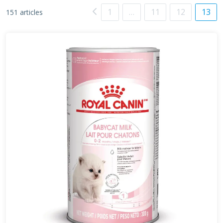
1
…
11
12
13
151 articles