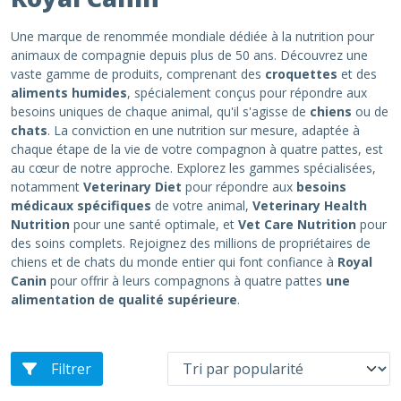
Une marque de renommée mondiale dédiée à la nutrition pour
animaux de compagnie depuis plus de 50 ans. Découvrez une
vaste gamme de produits, comprenant des
croquettes
et des
aliments humides
, spécialement conçus pour répondre aux
besoins uniques de chaque animal, qu'il s'agisse de
chiens
ou de
chats
. La conviction en une nutrition sur mesure, adaptée à
chaque étape de la vie de votre compagnon à quatre pattes, est
au cœur de notre approche. Explorez les gammes spécialisées,
notamment
Veterinary Diet
pour répondre aux
besoins
médicaux spécifiques
de votre animal,
Veterinary Health
Nutrition
pour une santé optimale, et
Vet Care Nutrition
pour
des soins complets. Rejoignez des millions de propriétaires de
chiens et de chats du monde entier qui font confiance à
Royal
Canin
pour offrir à leurs compagnons à quatre pattes
une
alimentation de qualité supérieure
.
Filtrer