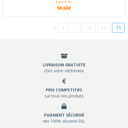
à partir de
98.68€
1
…
11
12
13
LIVRAISON GRATUITE
chez votre vétérinaire
PRIX COMPETITIFS
sur tous vos produits
PAIEMENT SÉCURISÉ
site 100% sécurisé SSL