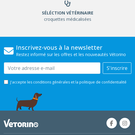
SÉLÉCTION VÉTÉRINAIRE
croquettes médicalisées
Inscrivez-vous à la newsletter
Restez informé sur les offres et les nouveautés Vétorino
Email
S'inscrire
J'accepte les conditions générales et la politique de confidentialité