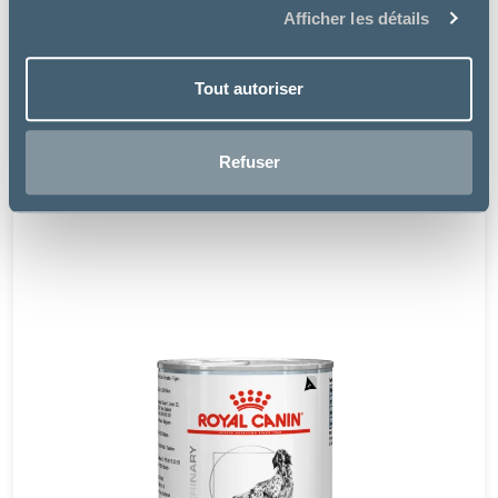
Afficher les détails
Royal Canin
DOG PUPPY MAXI BOUCHÉES EN SAUCE
Tout autoriser
19.99 €
Refuser