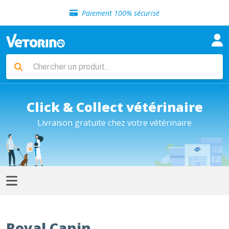
Sélection de croquettes vétérinaire
Paiement 100% sécurisé
Livraison gratuite en clinique vétérinaire
Retour gratuit en clinique
Sélection de croquettes vétérinaire
Paiement 100% sécurisé
Livraison gratuite en clinique vétérinaire
Retour gratuit en clinique
Sélection de croquettes vétérinaire
Click & Collect vétérinaire
Livraison gratuite chez votre vétérinaire
Royal Canin