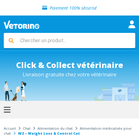
Sélection de croquettes vétérinaire
Paiement 100% sécurisé
Livraison gratuite en clinique vétérinaire
Retour gratuit en clinique
Sélection de croquettes vétérinaire
Paiement 100% sécurisé
Livraison gratuite en clinique vétérinaire
Retour gratuit en clinique
Sélection de croquettes vétérinaire
Click & Collect vétérinaire
Livraison gratuite chez votre vétérinaire
Accueil
Chat
Alimentation du chat
Alimentation médicalisée pour
chat
W2 – Weight Loss & Control Cat