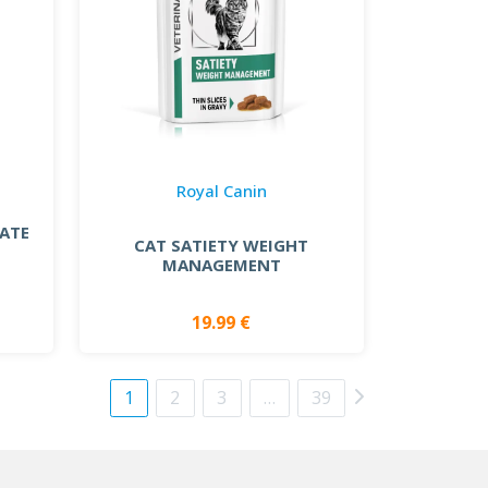
Royal Canin
ATE
CAT SATIETY WEIGHT
MANAGEMENT
19.99 €
1
2
3
…
39