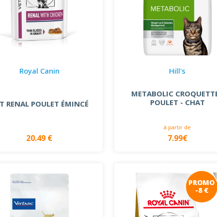
Royal Canin
Hill's
METABOLIC CROQUETT
POULET - CHAT
T RENAL POULET ÉMINCÉ
à partir de
20.49 €
7.99€
PROMO
-8 €