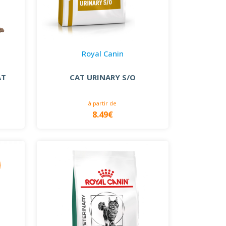
Royal Canin
AT
CAT URINARY S/O
à partir de
8.49€