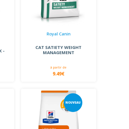
Royal Canin
CAT SATIETY WEIGHT
 -
MANAGEMENT
à partir de
9.49€
NOUVEAU