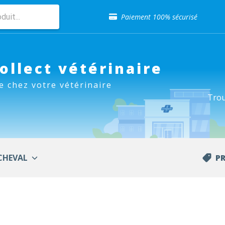
Sélection de croquettes vétérinaire
Paiement 100% sécurisé
Livraison gratuite en clinique vétérinaire
Retour gratuit en clinique
Sélection de croquettes vétérinaire
Paiement 100% sécurisé
Collect vétérinaire
Livraison gratuite en clinique vétérinaire
e chez votre vétérinaire
Retour gratuit en clinique
Trou
Sélection de croquettes vétérinaire
CHEVAL
P