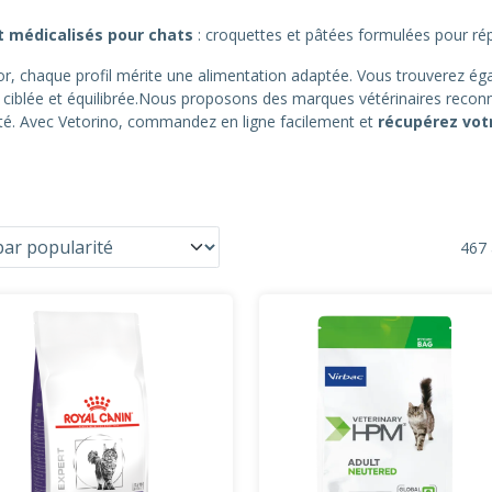
 médicalisés pour chats
: croquettes et pâtées formulées pour rép
ior, chaque profil mérite une alimentation adaptée. Vous trouverez éga
ion ciblée et équilibrée.Nous proposons des marques vétérinaires re
acité. Avec Vetorino, commandez en ligne facilement et
récupérez vo
467 