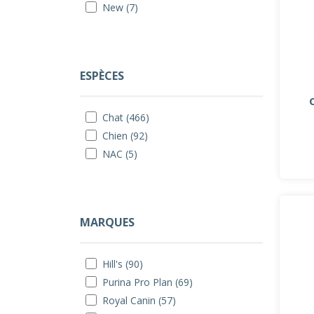
New (7)
ESPÈCES
Chat (466)
Chien (92)
NAC (5)
MARQUES
Hill's (90)
Purina Pro Plan (69)
Royal Canin (57)