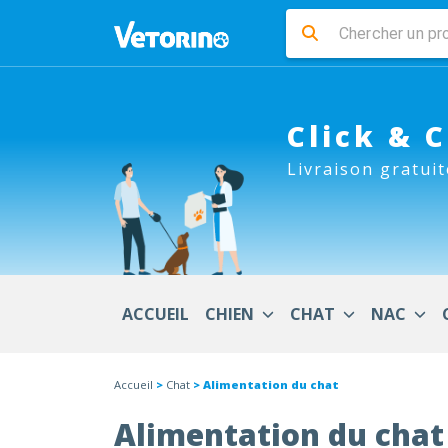
Click & 
Livraison gratuit
ACCUEIL
CHIEN
CHAT
NAC
Accueil
>
Chat
> Alimentation du chat
Alimentation du chat