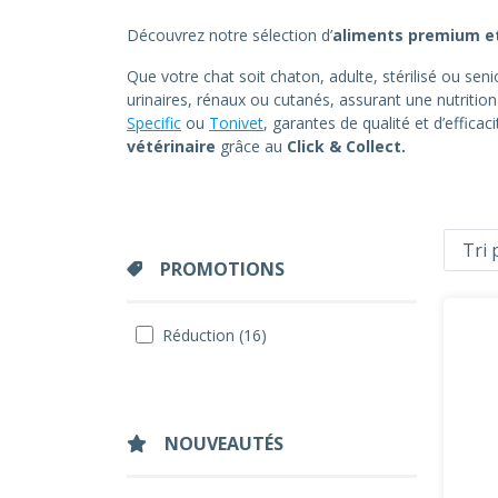
Découvrez notre sélection d’
aliments premium et
Que votre chat soit chaton, adulte, stérilisé ou sen
urinaires, rénaux ou cutanés, assurant une nutrit
Specific
ou
Tonivet
, garantes de qualité et d’effic
vétérinaire
grâce au
Click & Collect.
PROMOTIONS
Réduction (16)
NOUVEAUTÉS