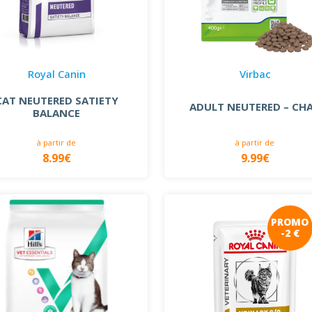
Royal Canin
Virbac
CAT NEUTERED SATIETY
ADULT NEUTERED – CH
BALANCE
à partir de
à partir de
8.99€
9.99€
PROMO
-2 €