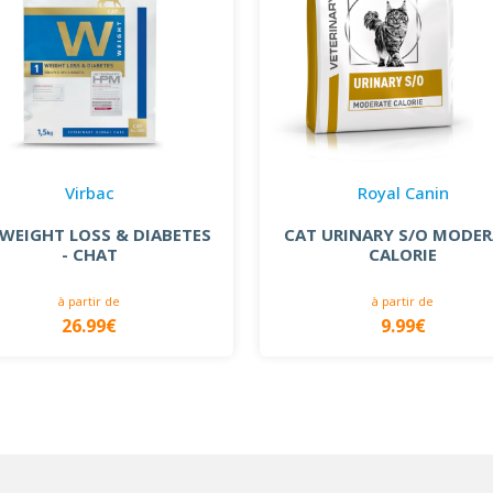
Virbac
Royal Canin
WEIGHT LOSS & DIABETES
CAT URINARY S/O MODER
- CHAT
CALORIE
à partir de
à partir de
26.99€
9.99€