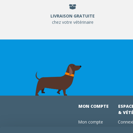
LIVRAISON GRATUITE
chez votre vétérinaire
MON COMPTE
ESPAC
& VÉT
Mon compte
Connexi
Mes commandes
Comman