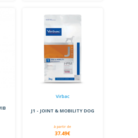
Virbac
WIB
J1 - JOINT & MOBILITY DOG
à partir de
37.49€