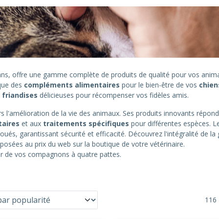
0 ans, offre une gamme complète de produits de qualité pour vos an
 que des
compléments alimentaires
pour le bien-être de vos
chien
s
friandises
délicieuses pour récompenser vos fidèles amis.
 l'amélioration de la vie des animaux. Ses produits innovants répond
taires
et aux
traitements spécifiques
pour différentes espèces. L
oués, garantissant sécurité et efficacité. Découvrez l'intégralité de 
posées au prix du web sur la boutique de votre vétérinaire.
eur de vos compagnons à quatre pattes.
116 