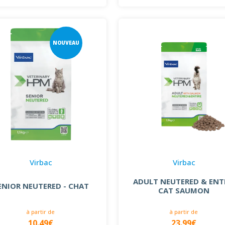
NOUVEAU
Virbac
Virbac
ADULT NEUTERED & ENT
ENIOR NEUTERED - CHAT
CAT SAUMON
à partir de
à partir de
10.49€
23.99€