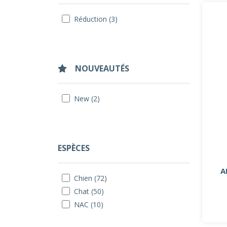
Réduction (3)
NOUVEAUTÉS
New (2)
ESPÈCES
A
Chien (72)
Chat (50)
NAC (10)