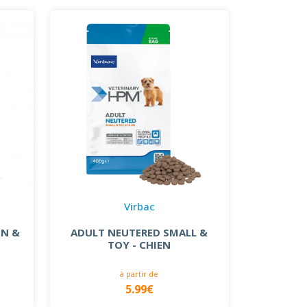
Virbac
ON &
ADULT NEUTERED SMALL &
TOY - CHIEN
à partir de
5.99€