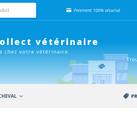
Sélection de croquettes vétérinaire
Paiement 100% sécurisé
Livraison gratuite en clinique vétérinaire
Retour gratuit en clinique
Sélection de croquettes vétérinaire
Paiement 100% sécurisé
Collect vétérinaire
Livraison gratuite en clinique vétérinaire
e chez votre vétérinaire
Retour gratuit en clinique
Trou
Sélection de croquettes vétérinaire
CHEVAL
P