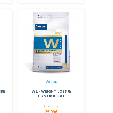
Virbac
IRE
W2 - WEIGHT LOSS &
CONTROL CAT
à partir de
25.99€