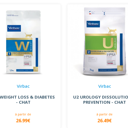
Virbac
Virbac
WEIGHT LOSS & DIABETES
U2 UROLOGY DISSOLUTI
- CHAT
PREVENTION - CHAT
à partir de
à partir de
26.99€
26.49€