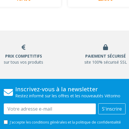
PRIX COMPETITIFS
PAIEMENT SÉCURISÉ
sur tous vos produits
site 100% sécurisé SSL
Inscrivez-vous à la newsletter
Restez informé sur les offres et les nouveautés Vétorino
Email
S'inscrire
J'accepte les conditions générales et la politique de confidentialité