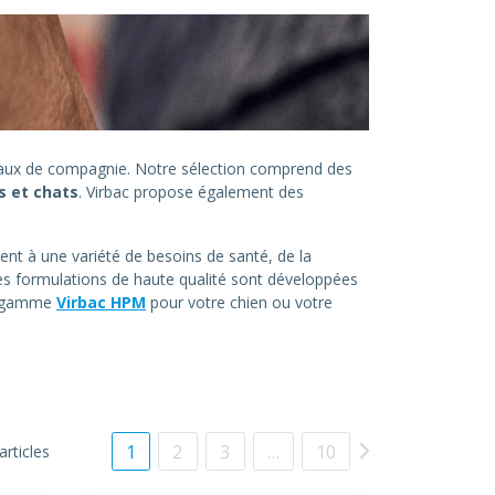
imaux de compagnie. Notre sélection comprend des
s et chats
. Virbac propose également des
ent à une variété de besoins de santé, de la
es formulations de haute qualité sont développées
la gamme
Virbac HPM
pour votre chien ou votre
1
2
3
…
10
articles