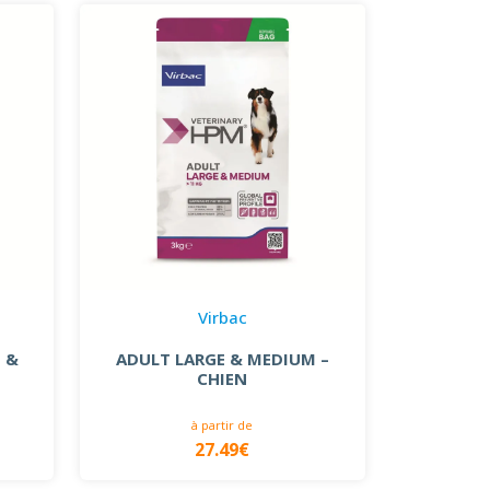
Virbac
 &
ADULT LARGE & MEDIUM –
CHIEN
à partir de
27.49€