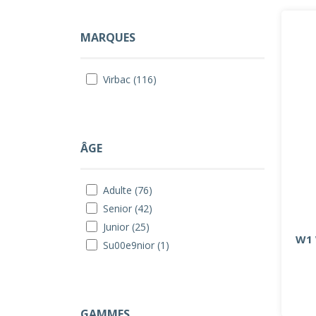
MARQUES
Virbac (116)
ÂGE
Adulte (76)
Senior (42)
Junior (25)
W1 
Su00e9nior (1)
GAMMES