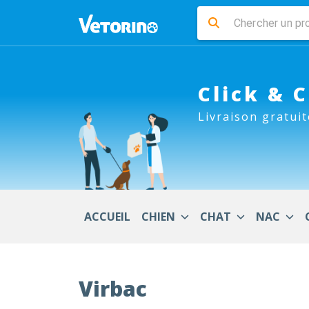
Click & 
Livraison gratuit
ACCUEIL
CHIEN
CHAT
NAC
Virbac