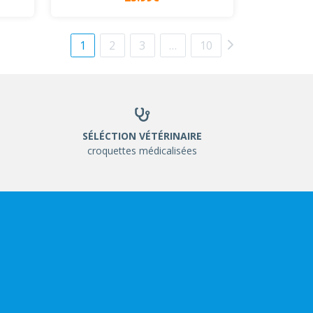
1
2
3
…
10
SÉLÉCTION VÉTÉRINAIRE
croquettes médicalisées