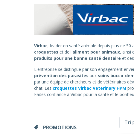
Virbac
, leader en santé animale depuis plus de 5
croquettes
et de l'
aliment pour animaux
, ainsi
produits pour une bonne santé dentaire
et de
L'entreprise se distingue par son engagement envers
prévention des parasites
aux
soins bucco-den
par une équipe de chercheurs et de vétérinaires dév
chat. Les
croquettes Virbac Veterinary HPM
pro
Faites confiance à Virbac pour la santé et le bonh
PROMOTIONS