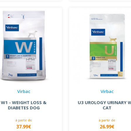
Virbac
Virbac
W1 - WEIGHT LOSS &
U3 UROLOGY URINARY 
DIABETES DOG
CAT
à partir de
à partir de
37.99€
26.99€