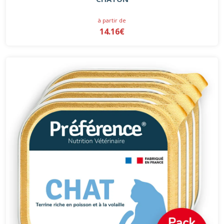
à partir de
14.16€