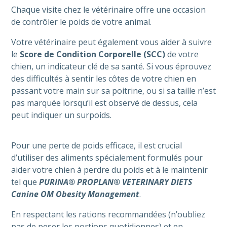
Chaque visite chez le vétérinaire offre une occasion
de contrôler le poids de votre animal.
Votre vétérinaire peut également vous aider à suivre
le
Score de Condition Corporelle (SCC)
de votre
chien, un indicateur clé de sa santé. Si vous éprouvez
des difficultés à sentir les côtes de votre chien en
passant votre main sur sa poitrine, ou si sa taille n’est
pas marquée lorsqu’il est observé de dessus, cela
peut indiquer un surpoids.
Pour une perte de poids efficace, il est crucial
d’utiliser des aliments spécialement formulés pour
aider votre chien à perdre du poids et à le maintenir
tel que
PURINA® PROPLAN® VETERINARY DIETS
Canine OM Obesity Management
.
En respectant les rations recommandées (n’oubliez
pas de peser les portions quotidiennes) et en