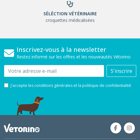
SÉLÉCTION VÉTÉRINAIRE
croquettes médicalisées
Inscrivez-vous à la newsletter
Restez informé sur les offres et les nouveautés Vétorino
Email
S'inscrire
J'accepte les conditions générales et la politique de confidentialité