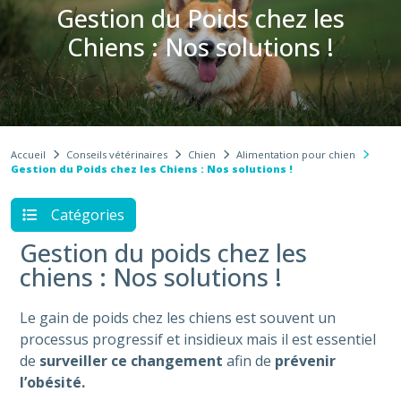
Gestion du Poids chez les
Chiens : Nos solutions !
Accueil
Conseils vétérinaires
Chien
Alimentation pour chien
Gestion du Poids chez les Chiens : Nos solutions !
Catégories
Gestion du poids chez les
chiens : Nos solutions !
Le gain de poids chez les chiens est souvent un
processus progressif et insidieux mais il est essentiel
de
surveiller ce changement
afin de
prévenir
l’obésité.