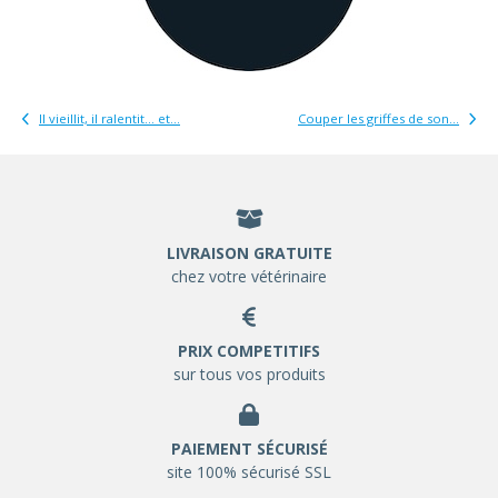
Il vieillit, il ralentit… et...
Couper les griffes de son...
LIVRAISON GRATUITE
chez votre vétérinaire
PRIX COMPETITIFS
sur tous vos produits
PAIEMENT SÉCURISÉ
site 100% sécurisé SSL