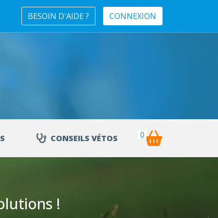
BESOIN D'AIDE ?
CONNEXION
0
S
CONSEILS VÉTOS
lutions !