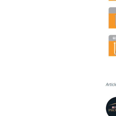
Artic