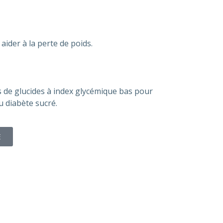
 aider à la perte de poids.
s de glucides à index glycémique bas pour
u diabète sucré.
E