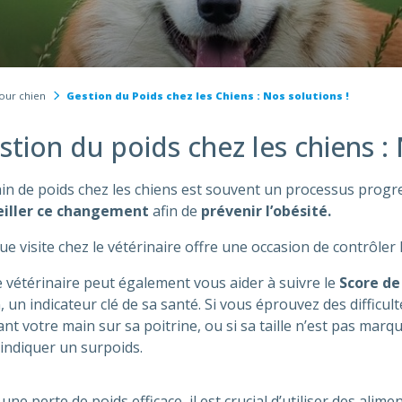
our chien
Gestion du Poids chez les Chiens : Nos solutions !
stion du poids chez les chiens : 
in de poids chez les chiens est souvent un processus progress
eiller ce changement
afin de
prévenir l’obésité.
e visite chez le vétérinaire offre une occasion de contrôler 
 vétérinaire peut également vous aider à suivre le
Score de
, un indicateur clé de sa santé. Si vous éprouvez des difficult
nt votre main sur sa poitrine, ou si sa taille n’est pas marqu
indiquer un surpoids.
une perte de poids efficace, il est crucial d’utiliser des alime