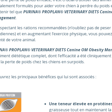
alement formulés pour aider votre chien à perdre du poids e
enir tel que
PURINA® PROPLAN® VETERINARY DIETS Canin
agement
.
spectant les rations recommandées (n’oubliez pas de peser 
diennes) et en augmentant l’exercice physique, vous pouvez
nté de votre animal.
NA® PROPLAN® VETERINARY DIETS Canine OM Obesity Ma
iment diététique complet, dont l’efficacité a été cliniquemen
la perte de poids chez les chiens en surpoids.
vrez les principaux bénéfices qui lui sont associés :
Une teneur élevée en protéine
graisseuse tout en maintenant la