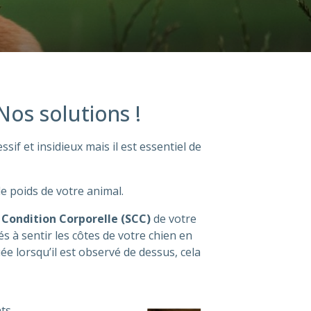
Nos solutions !
if et insidieux mais il est essentiel de
le poids de votre animal.
 Condition Corporelle (SCC)
de votre
és à sentir les côtes de votre chien en
ée lorsqu’il est observé de dessus, cela
nts