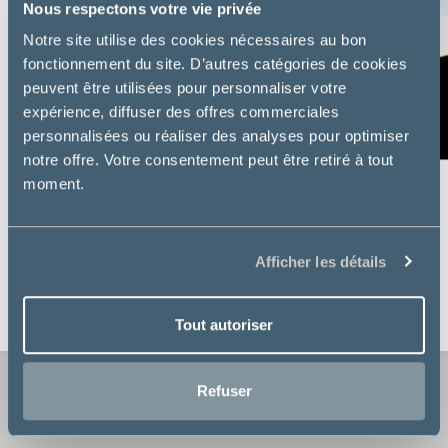
Nous respectons votre vie privée
Notre site utilise des cookies nécessaires au bon
fonctionnement du site. D’autres catégories de cookies
peuvent être utilisées pour personnaliser votre
expérience, diffuser des offres commerciales
personnalisées ou réaliser des analyses pour optimiser
notre offre. Votre consentement peut être retiré à tout
moment.
Virbac
SENIOR NEUTERED - CHAT
Afficher les détails
à partir de
24,49€
Tout autoriser
Refuser
Voir toutes les nouveautés