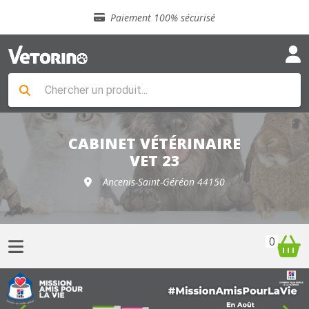
Sélection de croquettes vétérinaire
Paiement 100% sécurisé
Livraison gratuite en clinique vétérinaire
Retour gratuit en clinique
Sélection de croquettes vétérinaire
Paiement 100% sécurisé
Livraison gratuite en clinique vétérinaire
Retour gratuit en clinique
Sélection de croquettes vétérinaire
CABINET VÉTÉRINAIRE
VET 23
Ancenis-Saint-Géréon 44150
0