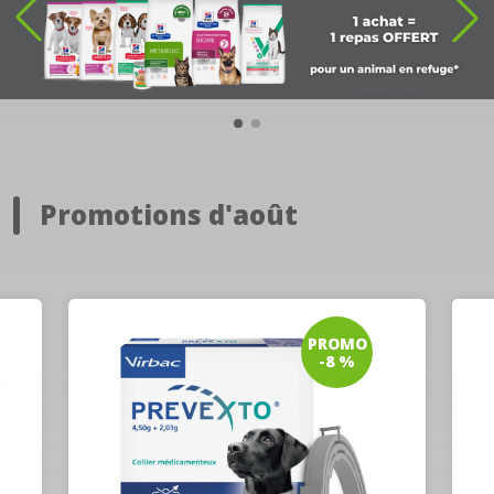
Promotions d'août
PROMO
-8 %