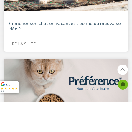
Emmener son chat en vacances : bonne ou mauvaise
idée ?
LIRE LA SUITE
Préférence® : Bien nourrir son animal à prix juste