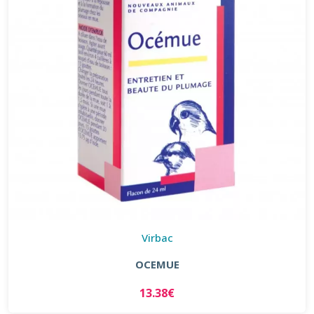
Virbac
OCEMUE
13.38€