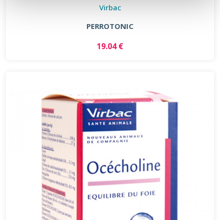
Virbac
PERROTONIC
19.04 €