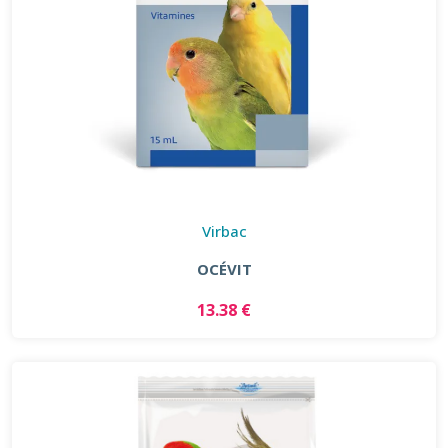
Virbac
OCÉVIT
13.38 €