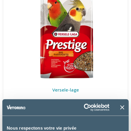
Versele-lage
GRANDE PERRUCHE PRESTIGE GRAINES
à partir de
4.06€
Nous respectons votre vie privée