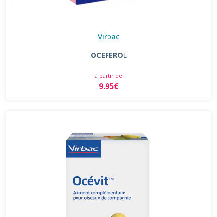
Virbac
OCEFEROL
à partir de
9.95€