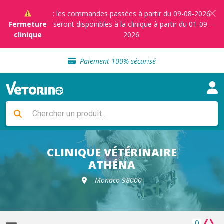
: les commandes passées à partir du 09-08-2026
Fermeture
seront disponibles à la clinique à partir du 01-09-
clinique
2026
Sélection de croquettes vétérinaire
Paiement 100% sécurisé
Livraison gratuite en clinique vétérinaire
Retour gratuit en clinique
Sélection de croquettes vétérinaire
Paiement 100% sécurisé
Livraison gratuite en clinique vétérinaire
Retour gratuit en clinique
Sélection de croquettes vétérinaire
CLINIQUE VÉTÉRINAIRE
ATHÉNA
Monaco 98000
0