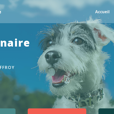
e
Accueil
inaire
OFFROY