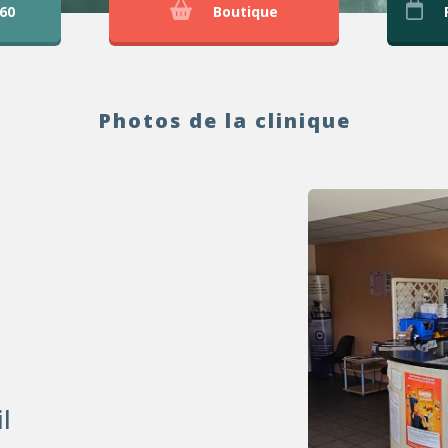
 60
Boutique
Photos de la clinique
il