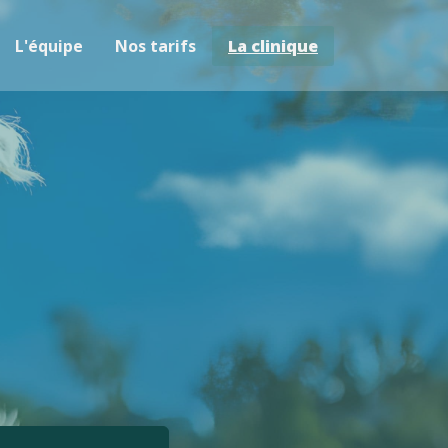
L'équipe
Nos tarifs
La clinique