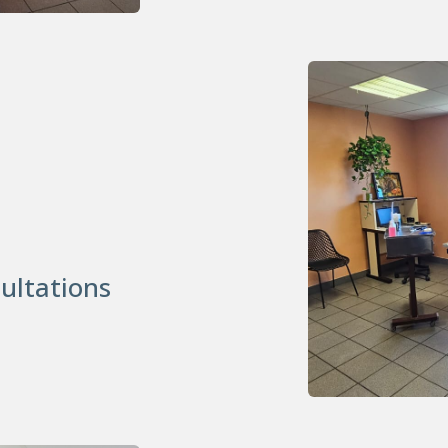
sultations