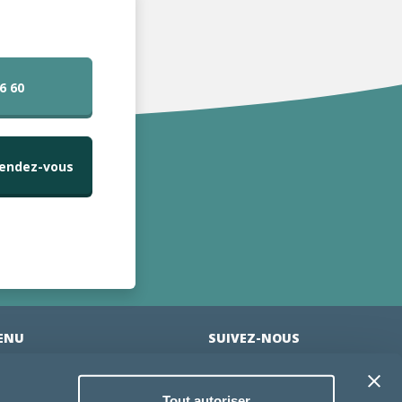
6 60
Rendez-vous
ENU
SUIVEZ-NOUS
cueil
Tout autoriser