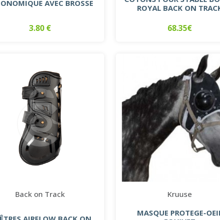
GONOMIQUE AVEC BROSSE
ROYAL BACK ON TRAC
3.80 €
68.35€
Back on Track
Kruuse
MASQUE PROTEGE-OEI
ÊTRES AIRFLOW BACK ON