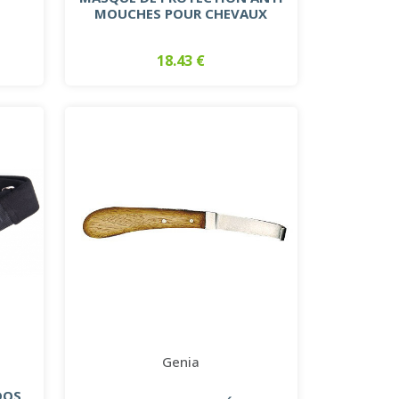
MOUCHES POUR CHEVAUX
18.43 €
Genia
DOS