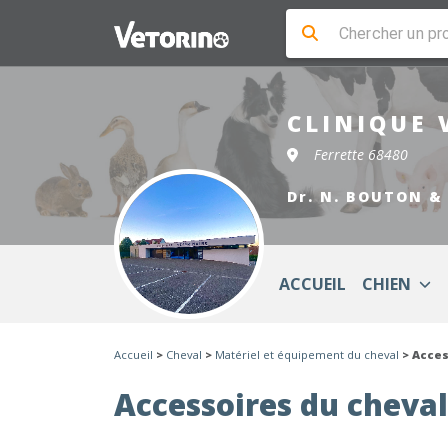
CLINIQUE 
Ferrette 68480
Dr. N. BOUTON &
ACCUEIL
CHIEN
Accueil
>
Cheval
>
Matériel et équipement du cheval
> Acces
Accessoires du cheval