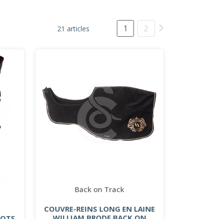
1
2
21 articles
Back on Track
COUVRE-REINS LONG EN LAINE
WILLIAM BRODE BACK ON
OOTS