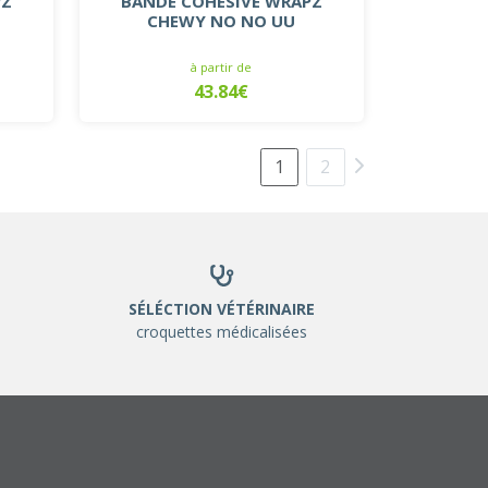
PZ
BANDE COHÉSIVE WRAPZ
CHEWY NO NO UU
à partir de
43.84€
1
2
SÉLÉCTION VÉTÉRINAIRE
croquettes médicalisées