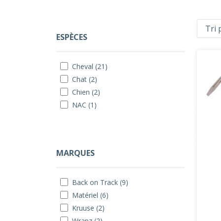
ESPÈCES
Cheval (21)
Chat (2)
Chien (2)
NAC (1)
MARQUES
Back on Track (9)
Matériel (6)
Kruuse (2)
Wrapz (2)