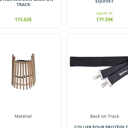
EQUIVET
TRACK
à partir de
115.62€
171.59€
Matériel
Back on Track
COLLIER POUR PROTÈGE 