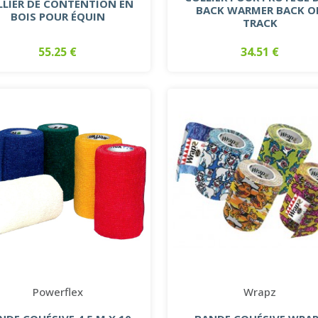
LLIER DE CONTENTION EN
BACK WARMER BACK O
BOIS POUR ÉQUIN
TRACK
55.25 €
34.51 €
Powerflex
Wrapz