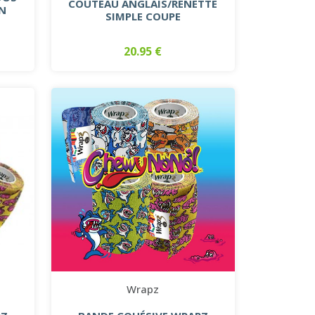
COUTEAU ANGLAIS/RÉNETTE
N
SIMPLE COUPE
20.95 €
Wrapz