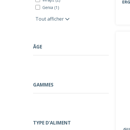
ER
Genia (1)
Tout afficher
ÂGE
GAMMES
TYPE D'ALIMENT
GU