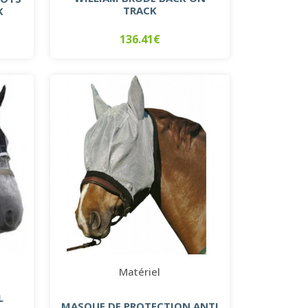
TRACK
K
136.41€
Matériel
L
MASQUE DE PROTECTION ANTI