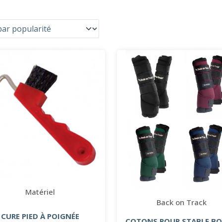
Matériel
Back on Track
CURE PIED À POIGNÉE
COTONS POUR STABLE B