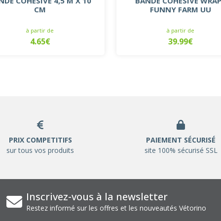
NDE COHÉSIVE 4,5 M X 10
BANDE COHÉSIVE WRA
CM
FUNNY FARM UU
à partir de
à partir de
4.65€
39.99€
PRIX COMPETITIFS
PAIEMENT SÉCURISÉ
sur tous vos produits
site 100% sécurisé SSL
Inscrivez-vous à la newsletter
Restez informé sur les offres et les nouveautés Vétorino