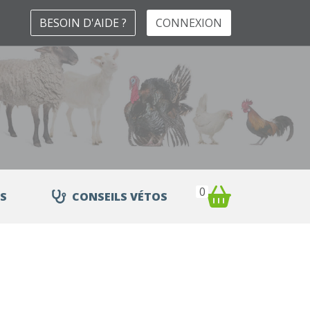
BESOIN D'AIDE ?
CONNEXION
0
S
CONSEILS VÉTOS