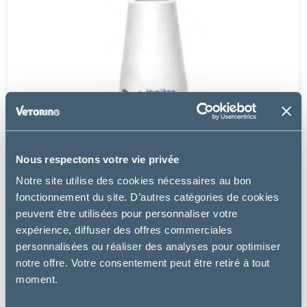
Nous respectons votre vie privée
Notre site utilise des cookies nécessaires au bon
fonctionnement du site. D’autres catégories de cookies
peuvent être utilisées pour personnaliser votre
expérience, diffuser des offres commerciales
Osalia
personnalisées ou réaliser des analyses pour optimiser
KERIOX NETTOYANT OCULAIRE
notre offre. Votre consentement peut être retiré à tout
moment.
9.89 €