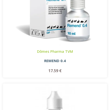
Dômes Pharma TVM
REMEND 0.4
17.59 €