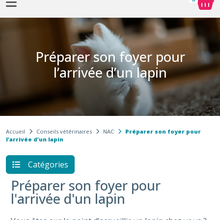
Sélection de croquettes vétérinaire
Préparer son foyer pour
l’arrivée d’un lapin​
Accueil
Conseils vétérinaires
NAC
Préparer son foyer pour
l’arrivée d’un lapin​
Catégories
Préparer son foyer pour
l'arrivée d'un lapin