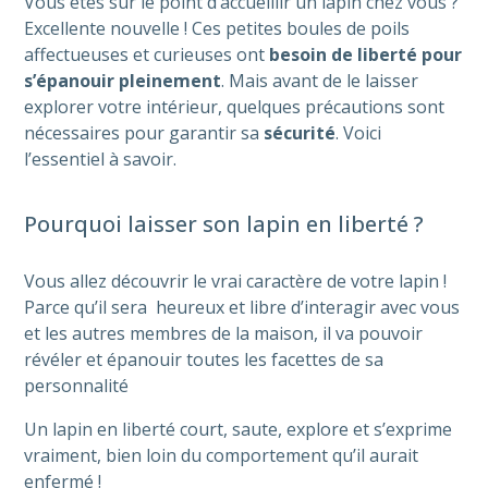
Vous êtes sur le point d’accueillir un lapin chez vous ?
Excellente nouvelle ! Ces petites boules de poils
affectueuses et curieuses ont
besoin de liberté pour
s’épanouir pleinement
. Mais avant de le laisser
explorer votre intérieur, quelques précautions sont
nécessaires pour garantir sa
sécurité
. Voici
l’essentiel à savoir.
Pourquoi laisser son lapin en liberté ?
Vous allez découvrir le vrai caractère de votre lapin !
Parce qu’il sera heureux et libre d’interagir avec vous
et les autres membres de la maison, il va pouvoir
révéler et épanouir toutes les facettes de sa
personnalité
Un lapin en liberté court, saute, explore et s’exprime
vraiment, bien loin du comportement qu’il aurait
enfermé !