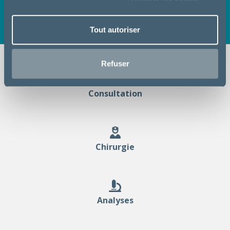
N'hésitez pas à découvrir nos services en détail et à
consulter nos fiches conseils santé.
Tout autoriser
Refuser
Consultation
Chirurgie
Analyses