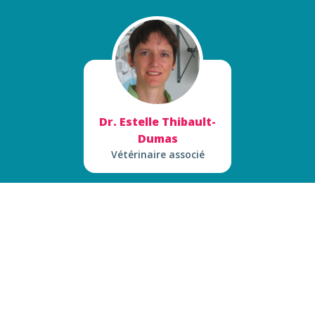
Dr. Estelle Thibault-
Dumas
Vétérinaire associé
Manollie Rivas