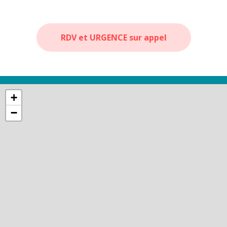
RDV et URGENCE sur appel
+
−