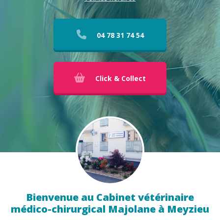
04 78 31 74 54
Click & Collect
Bienvenue au Cabinet vétérinaire
médico-chirurgical Majolane à Meyzieu