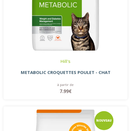
Hill's
METABOLIC CROQUETTES POULET - CHAT
à partir de
7.99€
NOUVEAU