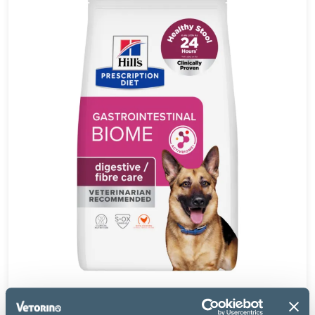
Hill's