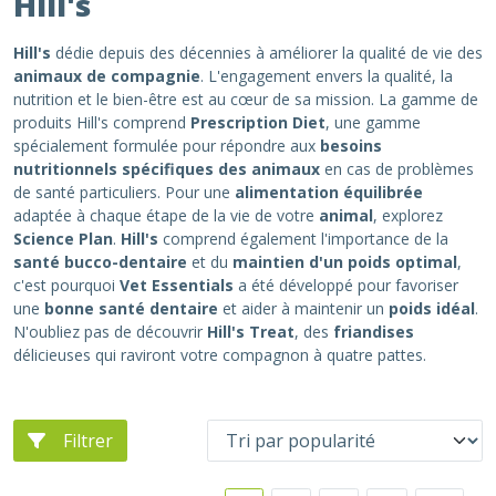
Hill's
Hill's
dédie depuis des décennies à améliorer la qualité de vie des
animaux de compagnie
. L'engagement envers la qualité, la
nutrition et le bien-être est au cœur de sa mission. La gamme de
produits Hill's comprend
Prescription Diet
, une gamme
spécialement formulée pour répondre aux
besoins
nutritionnels spécifiques des animaux
en cas de problèmes
de santé particuliers. Pour une
alimentation équilibrée
adaptée à chaque étape de la vie de votre
animal
, explorez
Science Plan
.
Hill's
comprend également l'importance de la
santé bucco-dentaire
et du
maintien d'un poids optimal
,
c'est pourquoi
Vet Essentials
a été développé pour favoriser
une
bonne santé dentaire
et aider à maintenir un
poids idéal
.
N'oubliez pas de découvrir
Hill's Treat
, des
friandises
délicieuses qui raviront votre compagnon à quatre pattes.
Filtrer