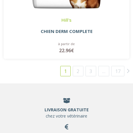
Hill's
CHIEN DERM COMPLETE
à partir de
22.96€
1
2
3
…
17
LIVRAISON GRATUITE
chez votre vétérinaire