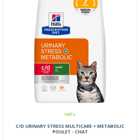
Hill's
C/D URINARY STRESS MULTICARE + METABOLIC
POULET - CHAT