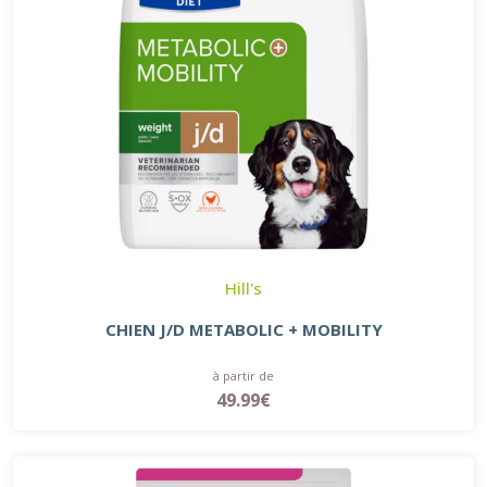
Hill's
CHIEN J/D METABOLIC + MOBILITY
à partir de
49.99€