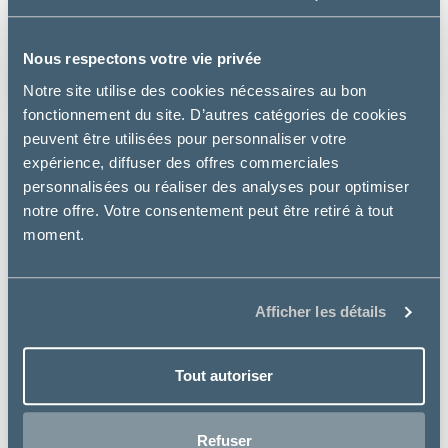
CHIEN GASTROINTESTINAL BIOME AU POULET
à partir de
Nous respectons votre vie privée
26.99€
Notre site utilise des cookies nécessaires au bon
fonctionnement du site. D’autres catégories de cookies
peuvent être utilisées pour personnaliser votre
expérience, diffuser des offres commerciales
personnalisées ou réaliser des analyses pour optimiser
notre offre. Votre consentement peut être retiré à tout
moment.
Afficher les détails
Tout autoriser
Refuser