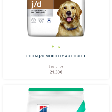
Hill's
CHIEN J/D MOBILITY AU POULET
à partir de
21.33€