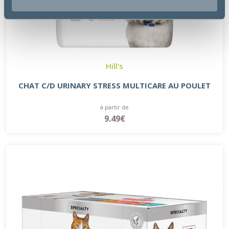
Hill's
CHAT C/D URINARY STRESS MULTICARE AU POULET
à partir de
9.49€