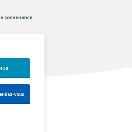
de convenance
4 50
Rendez-vous