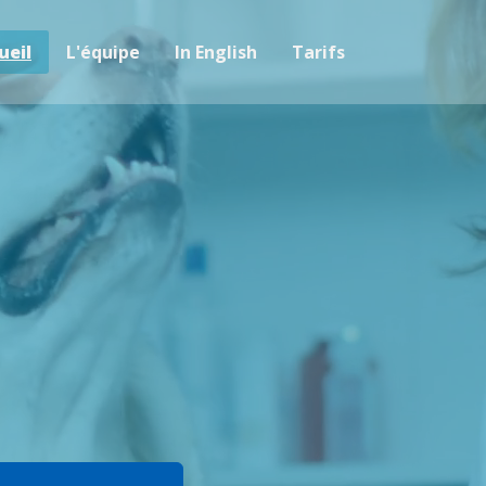
ueil
L'équipe
In English
Tarifs