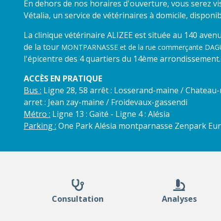
En dehors de nos horaires d'ouverture, vous serez vis
Vétalia, un service de vétérinaires à domicile, disponi
La clinique vétérinaire ALIZEE est située au 140 ave
de la tour
MONTPARNASSE et de la rue commerçante DA
l'épicentre des 4 quartiers du 14ème arrondissement.
ACCÈS EN PRATIQUE
Bus :
Ligne 28, 58 arrêt : Losserand-maine / Chateau-m
arret : Jean zay-maine / Froidevaux-gassendi
Métro :
Ligne 13 : Gaïté - Ligne 4 : Alésia
Parking :
One Park Alésia montparnasse Zenpark Eu
Consultation
Analyses