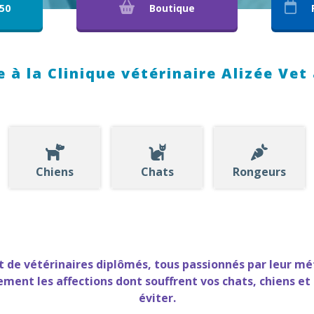
 50
Boutique
 à la Clinique vétérinaire Alizée Vet 
Chiens
Chats
Rongeurs
t de vétérinaires diplômés, tous passionnés par leur mé
ement les affections dont souffrent vos chats, chiens et
éviter.