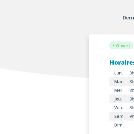
Derm
•
Ouvert
Horaire
Lun.
8h
Mar.
8h
Mer.
8h
Jeu.
8h
Ven.
8h
Sam.
9h
Dim.