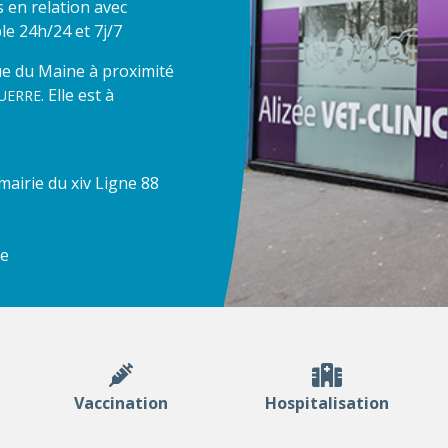
 en relation avec
ble 24h/24 et 7j/7
nue du Maine à proximité
. Elle est à
GUERRE
airie du xiv Ligne 88
re
Vaccination
Hospitalisation