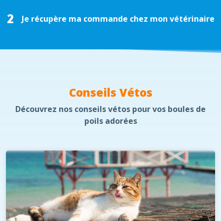
2
Je récupère ma commande chez mon vétérinaire
Conseils Vétos
Découvrez nos conseils vétos pour vos boules de
poils adorées