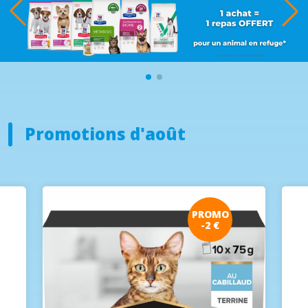
Promotions d'août
PROMO
-2 €