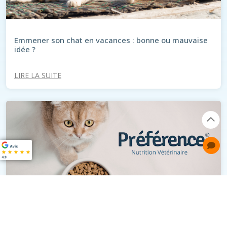
Emmener son chat en vacances : bonne ou mauvaise
idée ?
LIRE LA SUITE
Préférence® : Bien nourrir son animal à prix juste