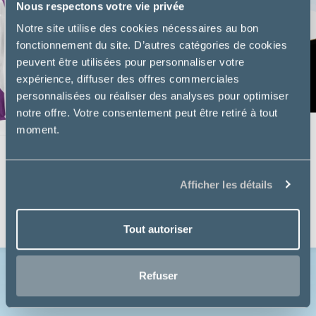
Nous respectons votre vie privée
Notre site utilise des cookies nécessaires au bon
fonctionnement du site. D’autres catégories de cookies
peuvent être utilisées pour personnaliser votre
expérience, diffuser des offres commerciales
personnalisées ou réaliser des analyses pour optimiser
notre offre. Votre consentement peut être retiré à tout
moment.
Virbac
SENIOR NEUTERED - CHAT
Afficher les détails
à partir de
24,49€
Tout autoriser
Refuser
Voir toutes les nouveautés