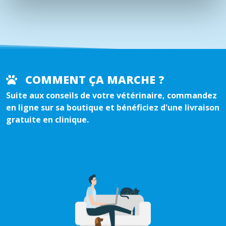
COMMENT ÇA MARCHE ?
Suite aux conseils de votre vétérinaire, commandez
en ligne sur sa boutique et bénéficiez d'une livraison
gratuite en clinique.