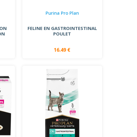
Purina Pro Plan
ION
FELINE EN GASTROINTESTINAL
ON
POULET
16.49 €