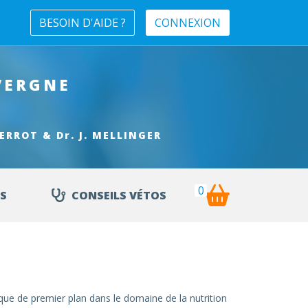
BESOIN D'AIDE ?
CONNEXION
VERGNE
 PERROT & Dr. J. MELLINGER
0
S
CONSEILS VÉTOS
ue de premier plan dans le domaine de la nutrition