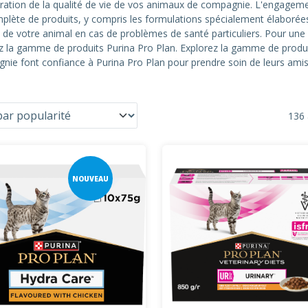
ation de la qualité de vie de vos animaux de compagnie. L'engagement e
lète de produits, y compris les formulations spécialement élabor
s de votre animal en cas de problèmes de santé particuliers. Pour une
z la gamme de produits Purina Pro Plan. Explorez la gamme de produi
nie font confiance à Purina Pro Plan pour prendre soin de leurs amis
136 
NOUVEAU