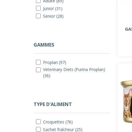
Adulte (89)
Junior (31)
Senior (28)
GA
GAMMES
Proplan (97)
Veterinary Diets (Purina Proplan)
(36)
TYPE D'ALIMENT
Croquettes (76)
Sachet fraîcheur (25)