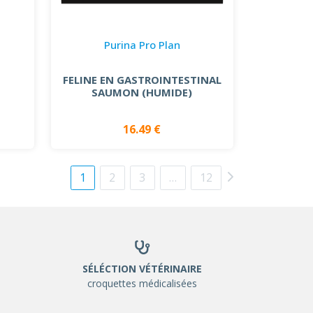
Purina Pro Plan
FELINE EN GASTROINTESTINAL
SAUMON (HUMIDE)
16.49 €
1
2
3
…
12
SÉLÉCTION VÉTÉRINAIRE
croquettes médicalisées