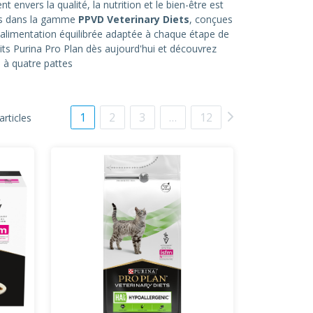
nvers la qualité, la nutrition et le bien-être est
ées dans la gamme
PPVD Veterinary Diets
, conçues
 alimentation équilibrée adaptée à chaque étape de
ts Purina Pro Plan dès aujourd'hui et découvrez
 à quatre pattes
1
2
3
…
12
articles