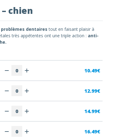
 – chien
s problèmes dentaires
tout en faisant plaisir à
ales très appétentes ont une triple action :
anti-
che.
10.49€
12.99€
14.99€
16.49€