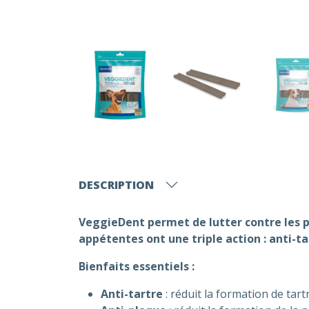
DESCRIPTION
VeggieDent permet de lutter contre les p
appétentes ont une triple action : anti-ta
Bienfaits essentiels :
Anti-tartre
: réduit la formation de tar