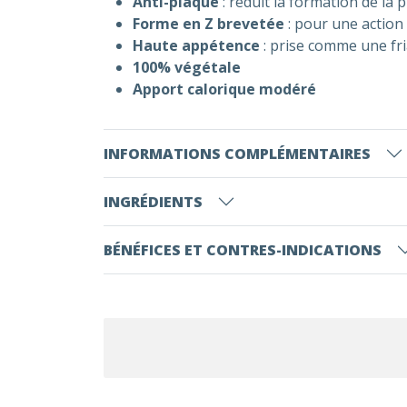
Anti-plaque
: réduit la formation de la
Forme en Z brevetée
: pour une actio
Haute appétence
: prise comme une fri
100% végétale
Apport calorique modéré
INFORMATIONS COMPLÉMENTAIRES
INGRÉDIENTS
BÉNÉFICES ET CONTRES-INDICATIONS