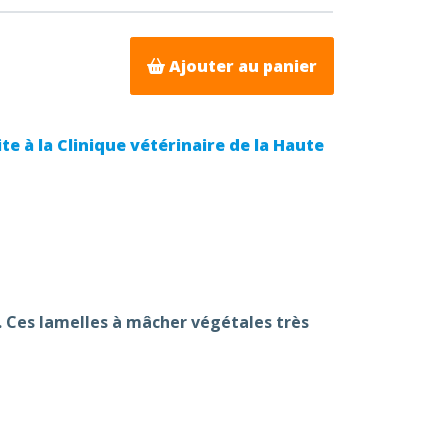
Ajouter au panier
te à la Clinique vétérinaire de la Haute
. Ces lamelles à mâcher végétales très