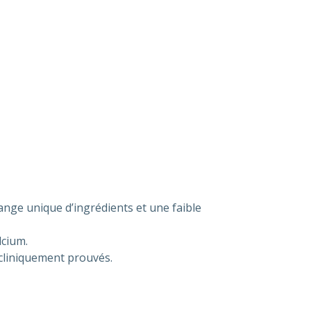
lange unique d’ingrédients et une faible
lcium.
cliniquement prouvés.