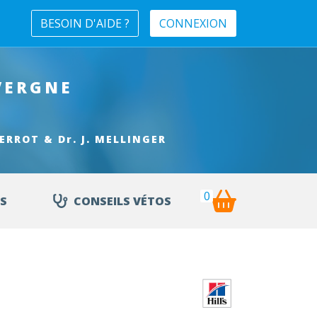
BESOIN D'AIDE ?
CONNEXION
VERGNE
 PERROT & Dr. J. MELLINGER
0
S
CONSEILS VÉTOS