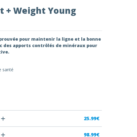
it + Weight Young
 prouvée pour maintenir la ligne et la bonne
vec des apports contrôlés de minéraux pour
ive.
e santé
25.99€
98.99€