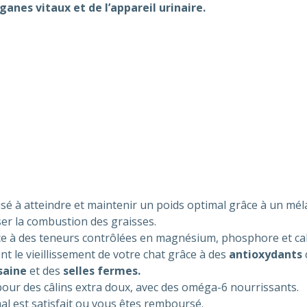
ganes vitaux et de l’appareil urinaire.
ilisé à atteindre et maintenir un poids optimal grâce à un mé
er la combustion des graisses.
e à des teneurs contrôlées en magnésium, phosphore et ca
t le vieillissement de votre chat grâce à des
antioxydants
saine
et des
selles fermes.
our des câlins extra doux, avec des oméga-6 nourrissants.
al est satisfait ou vous êtes remboursé.