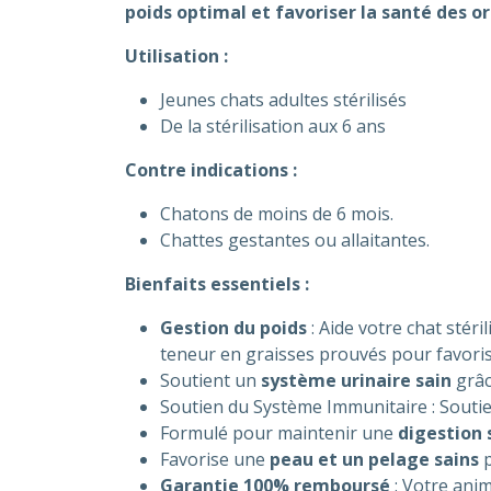
poids optimal et favoriser la santé des or
Utilisation :
Jeunes chats adultes stérilisés
De la stérilisation aux 6 ans
Contre indications :
Chatons de moins de 6 mois.
Chattes gestantes ou allaitantes.
Bienfaits essentiels :
Gestion du poids
: Aide votre chat stér
teneur en graisses prouvés pour favoris
Soutient un
système urinaire sain
grâc
Soutien du Système Immunitaire : Soutien
Formulé pour maintenir une
digestion 
Favorise une
peau et un pelage sains
p
Garantie 100% remboursé
: Votre anim