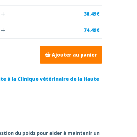
38.49€
74.49€
Ajouter au panier
te à la Clinique vétérinaire de la Haute
stion du poids pour aider à maintenir un