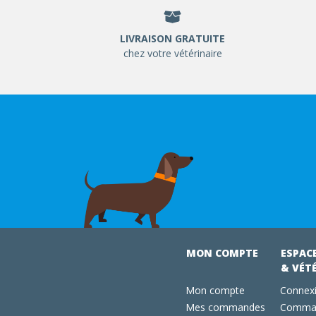
LIVRAISON GRATUITE
chez votre vétérinaire
MON COMPTE
ESPAC
& VÉT
Mon compte
Connexi
Mes commandes
Comman