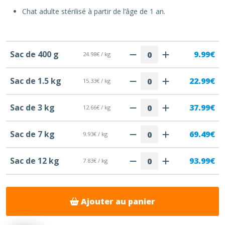
Chat adulte stérilisé à partir de l’âge de 1 an.
Sac de 400 g
9.99€
24.98€ / kg
Sac de 1.5 kg
22.99€
15.33€ / kg
Sac de 3 kg
37.99€
12.66€ / kg
Sac de 7 kg
69.49€
9.93€ / kg
Sac de 12 kg
93.99€
7.83€ / kg
Ajouter au panier