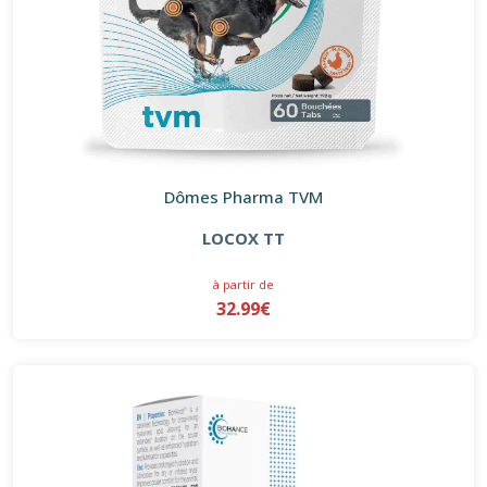
Dômes Pharma TVM
LOCOX TT
à partir de
32.99€