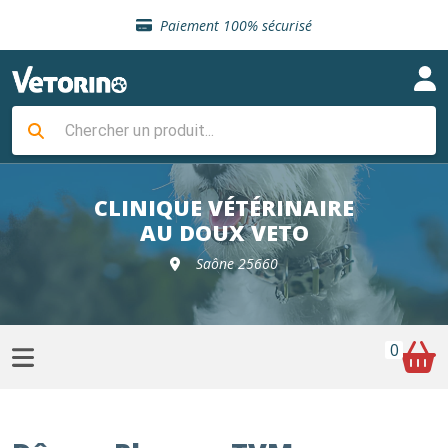
Sélection de croquettes vétérinaire
Paiement 100% sécurisé
Livraison gratuite en clinique vétérinaire
Retour gratuit en clinique
Sélection de croquettes vétérinaire
Paiement 100% sécurisé
Livraison gratuite en clinique vétérinaire
Retour gratuit en clinique
Sélection de croquettes vétérinaire
CLINIQUE VÉTÉRINAIRE
AU DOUX VETO
Saône 25660
0