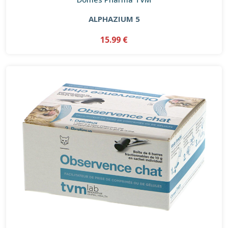
ALPHAZIUM 5
15.99 €