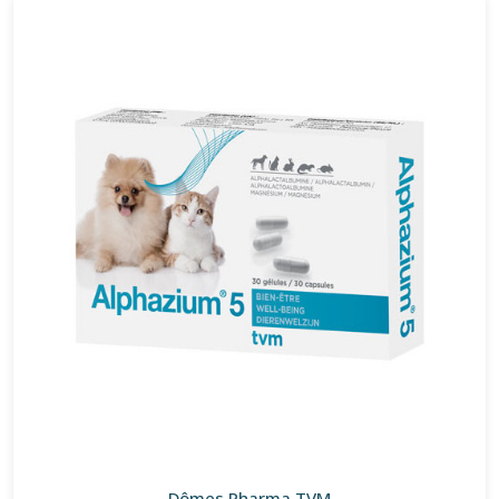
Dômes Pharma TVM