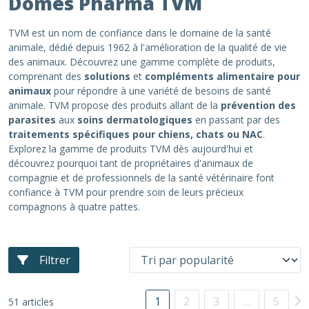
Dômes Pharma TVM
TVM est un nom de confiance dans le domaine de la santé
animale, dédié depuis 1962 à l'amélioration de la qualité de vie
des animaux. Découvrez une gamme complète de produits,
comprenant des
solutions
et
compléments alimentaire pour
animaux
pour répondre à une variété de besoins de santé
animale. TVM propose des produits allant de la
prévention des
parasites
aux
soins dermatologiques
en passant par des
traitements spécifiques
pour chiens, chats ou NAC
.
Explorez la gamme de produits TVM dès aujourd'hui et
découvrez pourquoi tant de propriétaires d'animaux de
compagnie et de professionnels de la santé vétérinaire font
confiance à TVM pour prendre soin de leurs précieux
compagnons à quatre pattes.
Filtrer
1
2
3
…
5
51 articles