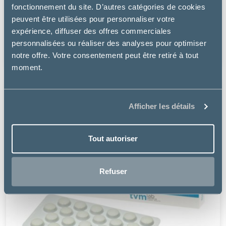
Dômes Pharma TVM
fonctionnement du site. D’autres catégories de cookies
peuvent être utilisées pour personnaliser votre
LAIT MATERNISÉ OPTIMA
expérience, diffuser des offres commerciales
à partir de
personnalisées ou réaliser des analyses pour optimiser
11.99€
notre offre. Votre consentement peut être retiré à tout
moment.
Afficher les détails
Tout autoriser
Refuser