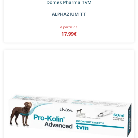
Dômes Pharma TVM
ALPHAZIUM TT
à partir de
17.99€