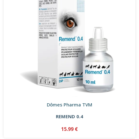
Dômes Pharma TVM
REMEND 0.4
15.99 €