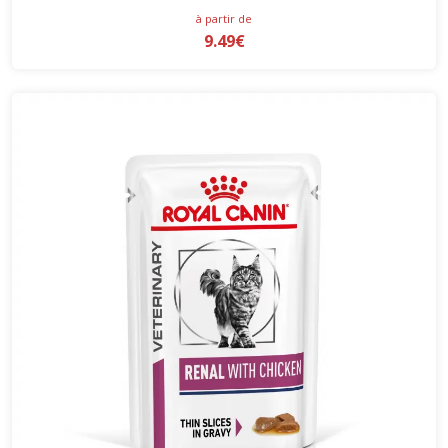
à partir de
9.49€