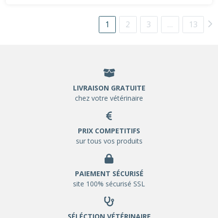
1
2
3
…
13
LIVRAISON GRATUITE
chez votre vétérinaire
PRIX COMPETITIFS
sur tous vos produits
PAIEMENT SÉCURISÉ
site 100% sécurisé SSL
SÉLÉCTION VÉTÉRINAIRE