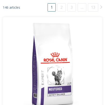
1
2
3
…
13
146 articles