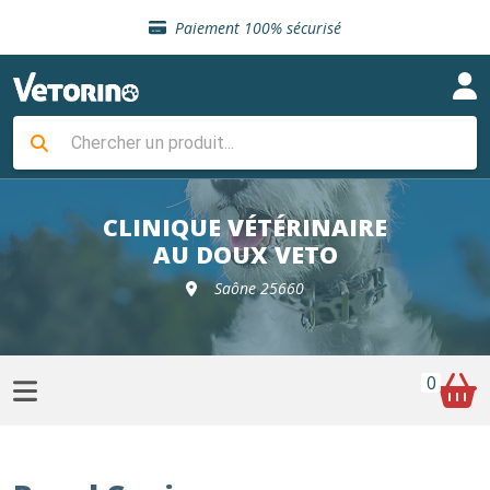
Sélection de croquettes vétérinaire
Paiement 100% sécurisé
Livraison gratuite en clinique vétérinaire
Retour gratuit en clinique
Sélection de croquettes vétérinaire
Paiement 100% sécurisé
Livraison gratuite en clinique vétérinaire
Retour gratuit en clinique
Sélection de croquettes vétérinaire
CLINIQUE VÉTÉRINAIRE
AU DOUX VETO
Saône 25660
0