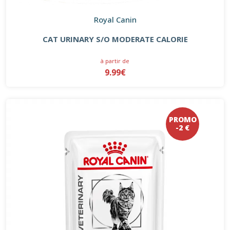
Royal Canin
CAT URINARY S/O MODERATE CALORIE
à partir de
9.99€
PROMO
-2 €