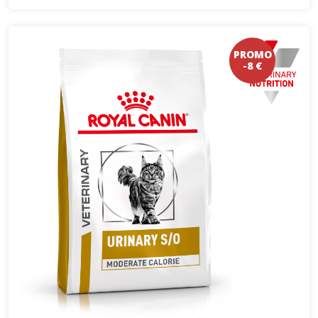
PROMO
-8 €