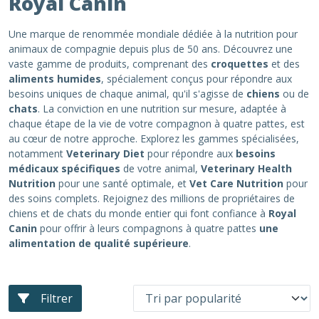
Royal Canin
Une marque de renommée mondiale dédiée à la nutrition pour
animaux de compagnie depuis plus de 50 ans. Découvrez une
vaste gamme de produits, comprenant des
croquettes
et des
aliments humides
, spécialement conçus pour répondre aux
besoins uniques de chaque animal, qu'il s'agisse de
chiens
ou de
chats
. La conviction en une nutrition sur mesure, adaptée à
chaque étape de la vie de votre compagnon à quatre pattes, est
au cœur de notre approche. Explorez les gammes spécialisées,
notamment
Veterinary Diet
pour répondre aux
besoins
médicaux spécifiques
de votre animal,
Veterinary Health
Nutrition
pour une santé optimale, et
Vet Care Nutrition
pour
des soins complets. Rejoignez des millions de propriétaires de
chiens et de chats du monde entier qui font confiance à
Royal
Canin
pour offrir à leurs compagnons à quatre pattes
une
alimentation de qualité supérieure
.
Filtrer