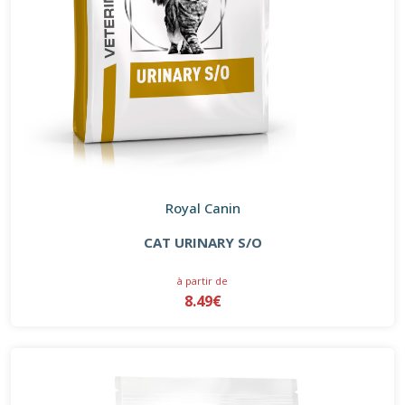
Royal Canin
CAT URINARY S/O
à partir de
8.49€