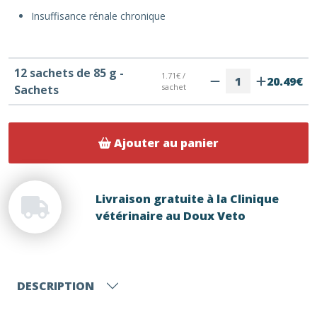
Insuffisance rénale chronique
12 sachets de 85 g -
1.71€ /
20.49€
sachet
Sachets
Ajouter au panier
Livraison gratuite à la Clinique
vétérinaire au Doux Veto
DESCRIPTION