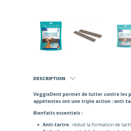
DESCRIPTION
VeggieDent permet de lutter contre les p
appétentes ont une triple action : anti-ta
Bienfaits essentiels :
Anti-tartre
: réduit la formation de tar