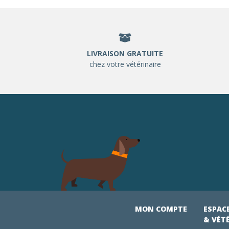
LIVRAISON GRATUITE
chez votre vétérinaire
MON COMPTE
ESPAC
& VÉT