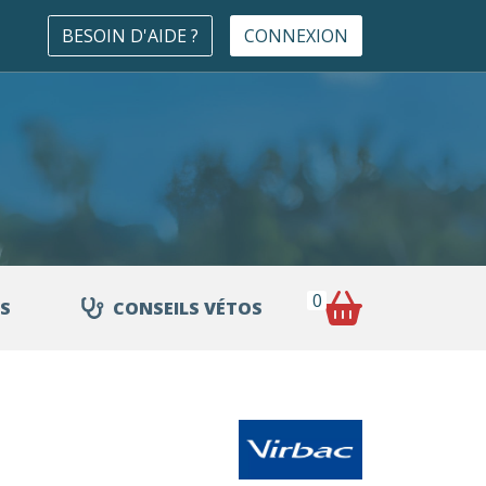
BESOIN D'AIDE ?
CONNEXION
0
S
CONSEILS VÉTOS