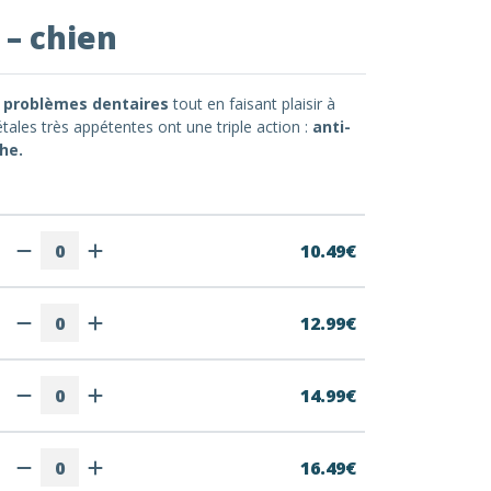
 – chien
s problèmes dentaires
tout en faisant plaisir à
ales très appétentes ont une triple action :
anti-
che.
10.49€
12.99€
14.99€
16.49€