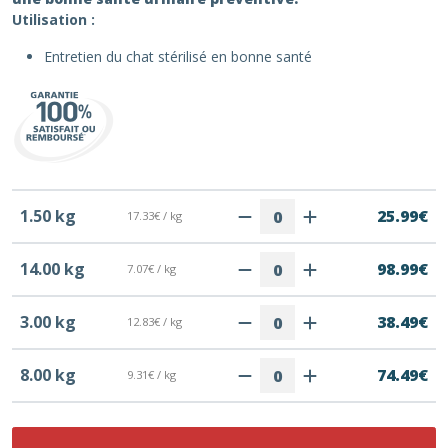
Utilisation :
Entretien du chat stérilisé en bonne santé
1.50 kg
25.99€
17.33€ / kg
14.00 kg
98.99€
7.07€ / kg
3.00 kg
38.49€
12.83€ / kg
8.00 kg
74.49€
9.31€ / kg