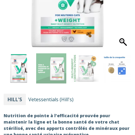
HILL'S
Vetessentials (Hill's)
Nutrition de pointe à l’efficacité prouvée pour
maintenir la ligne et la bonne santé de votre chat
stérilisé, avec des apports contrôlés de minéraux pour
une bonne santé urinaire préventive.